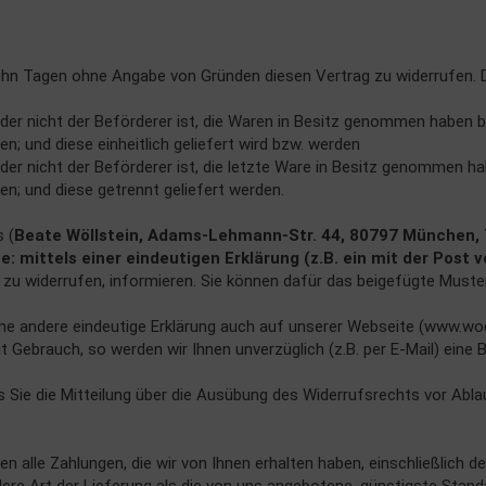
ehn Tagen ohne Angabe von Gründen diesen Vertrag zu widerrufen. D
, der nicht der Beförderer ist, die Waren in Besitz genommen haben 
en; und diese einheitlich geliefert wird bzw. werden
, der nicht der Beförderer ist, die letzte Ware in Besitz genommen 
en; und diese getrennt geliefert werden.
 (
Beate Wöllstein, Adams-Lehmann-Str. 44, 80797 München
mittels einer eindeutigen Erklärung (z.B. ein mit der Post 
ag zu widerrufen, informieren. Sie können dafür das beigefügte Must
e andere eindeutige Erklärung auch auf unserer Webseite (www.woel
t Gebrauch, so werden wir Ihnen unverzüglich (z.B. per E-Mail) eine
s Sie die Mitteilung über die Ausübung des Widerrufsrechts vor Abla
en alle Zahlungen, die wir von Ihnen erhalten haben, einschließlich