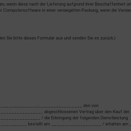
ren, wenn diese nach der Lieferung aufgrund ihrer Beschaffenheit u
 Computersoftware in einer versiegelten Packung, wenn die Versieg
len Sie bitte dieses Formular aus und senden Sie es zurück.)
___________________________________ den von
______________ abgeschlossenen Vertrag über den Kauf der 
___________ / die Erbringung der folgenden Dienstleistung
________ bestellt am ___________________ / erhalten a