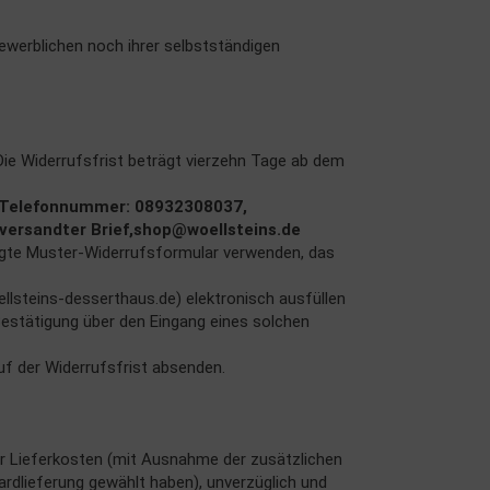
gewerblichen noch ihrer selbstständigen
ie Widerrufsfrist beträgt vierzehn Tage ab dem
, Telefonnummer: 08932308037,
 versandter Brief,shop@woellsteins.de
efügte Muster-Widerrufsformular verwenden, das
lsteins-desserthaus.de) elektronisch ausfüllen
 Bestätigung über den Eingang eines solchen
uf der Widerrufsfrist absenden.
 der Lieferkosten (mit Ausnahme der zusätzlichen
ardlieferung gewählt haben), unverzüglich und