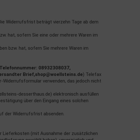
ie Widerrufsfrist beträgt vierzehn Tage ab dem
bzw. hat, sofern Sie eine oder mehrere Waren im
haben bzw. hat, sofern Sie mehrere Waren im
, Telefonnummer: 08932308037,
versandter Brief,shop@woellsteins.de
) Telefax
er-Widerrufsformular verwenden, das jedoch nicht
lsteins-desserthaus.de) elektronisch ausfüllen
 Bestätigung über den Eingang eines solchen
uf der Widerrufsfrist absenden.
 der Lieferkosten (mit Ausnahme der zusätzlichen