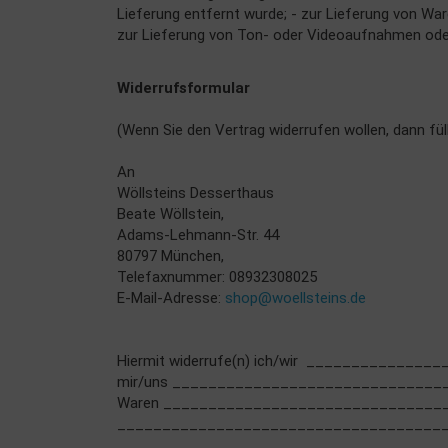
Lieferung entfernt wurde; - zur Lieferung von Wa
zur Lieferung von Ton- oder Videoaufnahmen oder
Widerrufsformular
(Wenn Sie den Vertrag widerrufen wollen, dann fül
An
Wöllsteins Desserthaus
Beate Wöllstein,
Adams-Lehmann-Str. 44
80797 München,
Telefaxnummer: 08932308025
E-Mail-Adresse:
shop@woellsteins.de
Hiermit widerrufe(n) ich/wir ____________
mir/uns _________________________________
Waren ____________________________________
_______________________________________