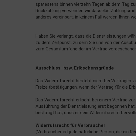
spätestens binnen vierzehn Tagen ab dem Tag zurü
Rückzahlung verwenden wir dasselbe Zahlungsmitte
anderes vereinbart; in keinem Fall werden Ihnen w
Haben Sie verlangt, dass die Dienstleistungen wäh
zu dem Zeitpunkt, zu dem Sie uns von der Ausübung
zum Gesamtumfang der im Vertrag vorgesehenen D
Ausschluss- bzw. Erlöschensgründe
Das Widerrufsrecht besteht nicht bei Verträgen z
Freizeitbetätigungen, wenn der Vertrag für die Er
Das Widerrufsrecht erlischt bei einem Vertrag zur
Ausführung der Dienstleistung erst begonnen hat
bestätigt hat, dass er sein Widerrufsrecht bei vol
Widerrufsrecht für Verbraucher
(Verbraucher ist jede natürliche Person, die ein 