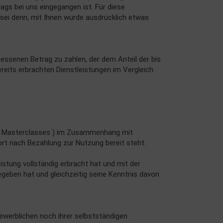
ags bei uns eingegangen ist. Für diese
 sei denn, mit Ihnen wurde ausdrücklich etwas
messenen Betrag zu zahlen, der dem Anteil der bis
reits erbrachten Dienstleistungen im Vergleich
os / Masterclasses ) im Zusammenhang mit
ort nach Bezahlung zur Nutzung bereit steht.
istung vollständig erbracht hat und mit der
geben hat und gleichzeitig seine Kenntnis davon
gewerblichen noch ihrer selbstständigen