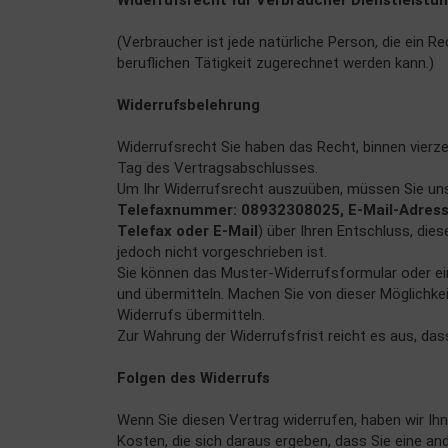
Widerrufsrecht für Verbraucher Dienstleistu
(Verbraucher ist jede natürliche Person, die ein 
beruflichen Tätigkeit zugerechnet werden kann.)
Widerrufsbelehrung
Widerrufsrecht Sie haben das Recht, binnen vierz
Tag des Vertragsabschlusses.
Um Ihr Widerrufsrecht auszuüben, müssen Sie uns
Telefaxnummer: 08932308025, E-Mail-Adresse: 
Telefax oder E-Mail
) über Ihren Entschluss, di
jedoch nicht vorgeschrieben ist.
Sie können das Muster-Widerrufsformular oder ein
und übermitteln. Machen Sie von dieser Möglichkei
Widerrufs übermitteln.
Zur Wahrung der Widerrufsfrist reicht es aus, das
Folgen des Widerrufs
Wenn Sie diesen Vertrag widerrufen, haben wir Ihn
Kosten, die sich daraus ergeben, dass Sie eine an