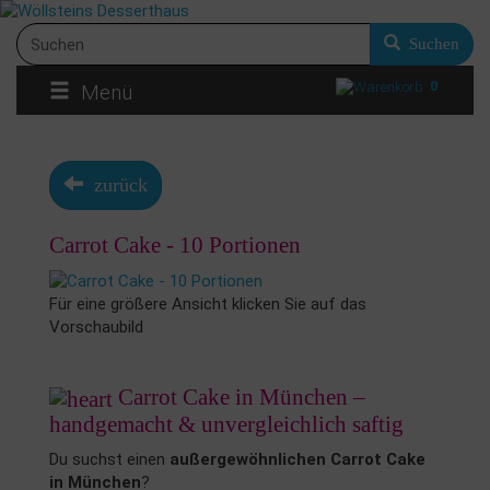
Suchen
0
Menü
zurück
Carrot Cake - 10 Portionen
Für eine größere Ansicht klicken Sie auf das
Vorschaubild
Carrot Cake in München –
handgemacht & unvergleichlich saftig
Du suchst einen
außergewöhnlichen Carrot Cake
in München
?