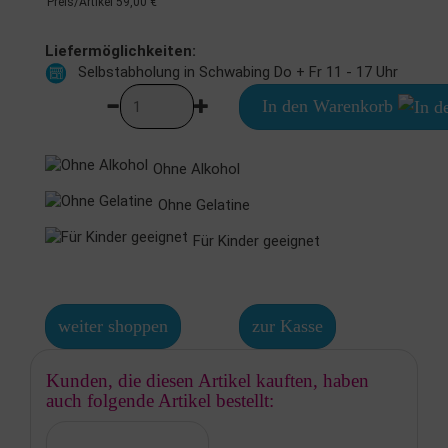
Preis/Artikel
59,00 €
Liefermöglichkeiten:
Selbstabholung in Schwabing Do + Fr 11 - 17 Uhr
In den Warenkorb
Ohne Alkohol
Ohne Gelatine
Für Kinder geeignet
weiter shoppen
zur Kasse
Kunden, die diesen Artikel kauften, haben
auch folgende Artikel bestellt: