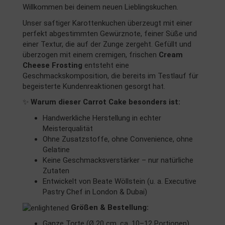
Willkommen bei deinem neuen Lieblingskuchen.
Unser saftiger Karottenkuchen überzeugt mit einer
perfekt abgestimmten Gewürznote, feiner Süße und
einer Textur, die auf der Zunge zergeht. Gefüllt und
überzogen mit einem cremigen, frischen
Cream
Cheese Frosting
entsteht eine
Geschmackskomposition, die bereits im Testlauf für
begeisterte Kundenreaktionen gesorgt hat.
✨
Warum dieser Carrot Cake besonders ist:
Handwerkliche Herstellung in echter
Meisterqualität
Ohne Zusatzstoffe, ohne Convenience, ohne
Gelatine
Keine Geschmacksverstärker – nur natürliche
Zutaten
Entwickelt von Beate Wöllstein (u. a. Executive
Pastry Chef in London & Dubai)
Größen & Bestellung:
Ganze Torte (Ø 20 cm, ca. 10–12 Portionen)