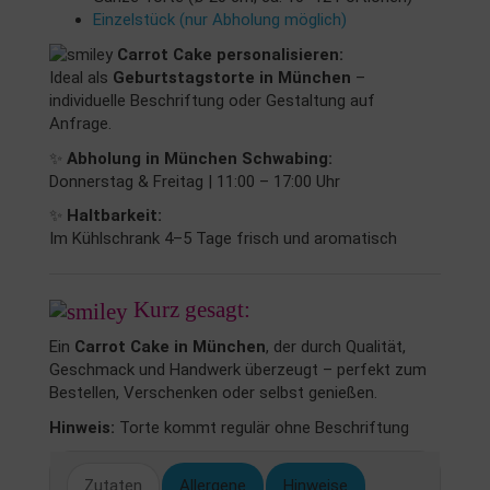
Einzelstück (nur Abholung möglich)
Carrot Cake personalisieren:
Ideal als
Geburtstagstorte in München
–
individuelle Beschriftung oder Gestaltung auf
Anfrage.
✨
Abholung in München Schwabing:
Donnerstag & Freitag | 11:00 – 17:00 Uhr
✨
Haltbarkeit:
Im Kühlschrank 4–5 Tage frisch und aromatisch
Kurz gesagt:
Ein
Carrot Cake in München
, der durch Qualität,
Geschmack und Handwerk überzeugt – perfekt zum
Bestellen, Verschenken oder selbst genießen.
Hinweis:
Torte kommt regulär ohne Beschriftung
Zutaten
Allergene
Hinweise