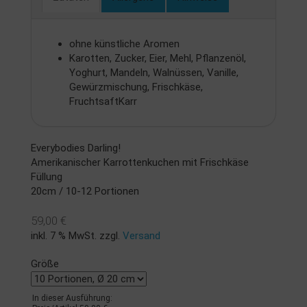
ohne künstliche Aromen
Karotten, Zucker, Eier, Mehl, Pflanzenöl,
Yoghurt, Mandeln, Walnüssen, Vanille,
Gewürzmischung, Frischkäse,
FruchtsaftKarr
Everybodies Darling!
Amerikanischer Karrottenkuchen mit Frischkäse
Füllung
20cm / 10-12 Portionen
59,00 €
inkl. 7 % MwSt. zzgl.
Versand
Größe
In dieser Ausführung: