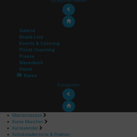
Kategorien 88888
Galerie
Beate Live
Events & Catering
Privat Coaching
Presse
Warenkorb
Kasse
Kasse
Kategorien
Masterclasses
Kurse München
Kurskalender
Schokoladentorte & Pralinen