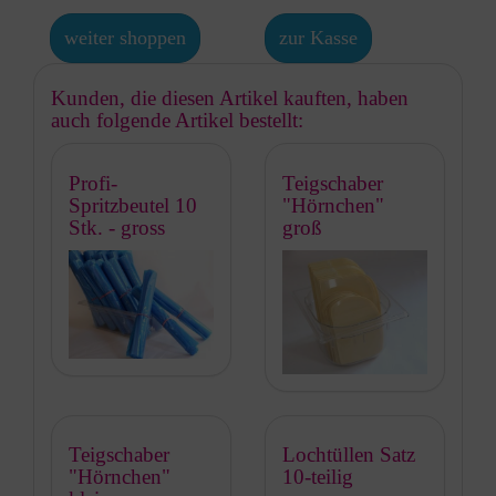
weiter shoppen
zur Kasse
Kunden, die diesen Artikel kauften, haben
auch folgende Artikel bestellt:
Profi-
Teigschaber
Spritzbeutel 10
"Hörnchen"
Stk. - gross
groß
Teigschaber
Lochtüllen Satz
"Hörnchen"
10-teilig