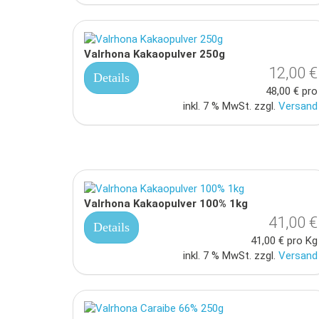
Valrhona Kakaopulver 250g
12,00 €
Details
48,00 € pro
inkl. 7 % MwSt. zzgl.
Versand
Valrhona Kakaopulver 100% 1kg
41,00 €
Details
41,00 € pro Kg
inkl. 7 % MwSt. zzgl.
Versand