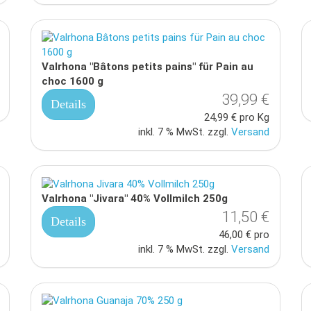
Valrhona "Bâtons petits pains" für Pain au
choc 1600 g
39,99 €
Details
24,99 € pro Kg
inkl. 7 % MwSt. zzgl.
Versand
Valrhona "Jivara" 40% Vollmilch 250g
11,50 €
Details
46,00 € pro
inkl. 7 % MwSt. zzgl.
Versand