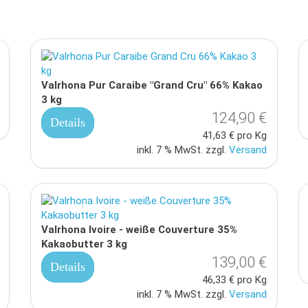
Valrhona Pur Caraibe "Grand Cru" 66% Kakao
3 kg
124,90 €
Details
41,63 € pro Kg
inkl. 7 % MwSt. zzgl.
Versand
Valrhona Ivoire - weiße Couverture 35%
Kakaobutter 3 kg
139,00 €
Details
46,33 € pro Kg
inkl. 7 % MwSt. zzgl.
Versand