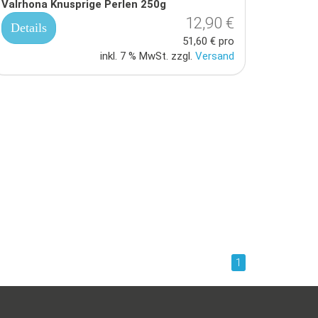
Valrhona Knusprige Perlen 250g
12,90 €
Details
51,60 € pro
inkl. 7 % MwSt. zzgl.
Versand
1