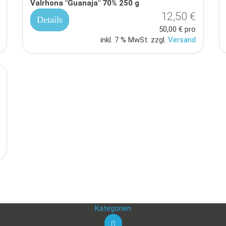
Valrhona "Guanaja" 70% 250 g
12,50 €
Details
50,00 € pro
inkl. 7 % MwSt. zzgl.
Versand
Kategorien