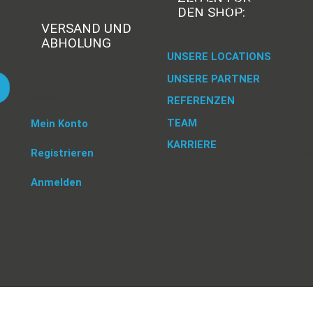
Do -11:00-17:00 Uhr
A
DEN SHOP:
Fr - 11:00-17:00 Uhr
8
VERSAND UND
Te
ABHOLUNG
Fa
Versand mit DHL
UNSERE LOCATIONS
E-
UNSERE PARTNER
Abholung im
A
Desserthaus
REFERENZEN
U 
TEAM
9 
Mein Konto
Tr
KARRIERE
BU
Registrieren
Na
G
Anmelden
P 
N
G