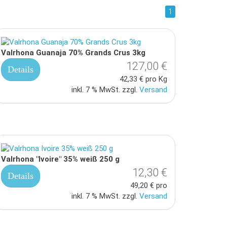
1
Valrhona Guanaja 70% Grands Crus 3kg
127,00 €
Details
42,33 € pro Kg
inkl. 7 % MwSt. zzgl.
Versand
Valrhona "Ivoire" 35% weiß 250 g
12,30 €
Details
49,20 € pro
inkl. 7 % MwSt. zzgl.
Versand