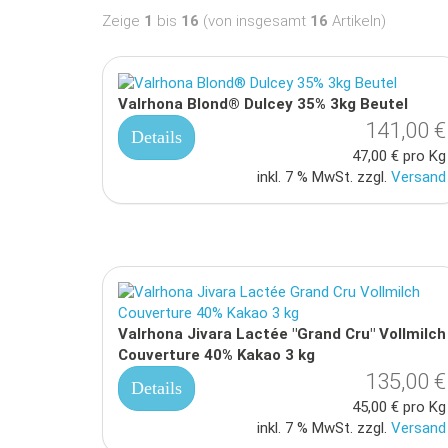
Zeige
1
bis
16
(von insgesamt
16
Artikeln)
Valrhona Blond® Dulcey 35% 3kg Beutel
141,00 €
Details
47,00 € pro Kg
inkl. 7 % MwSt. zzgl.
Versand
Valrhona Jivara Lactée "Grand Cru" Vollmilch
Couverture 40% Kakao 3 kg
135,00 €
Details
45,00 € pro Kg
inkl. 7 % MwSt. zzgl.
Versand