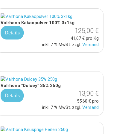
Valrhona Kakaopulver 100% 3x1kg
125,00 €
Details
41,67 € pro Kg
inkl. 7 % MwSt. zzgl.
Versand
Valrhona "Dulcey" 35% 250g
13,90 €
Details
55,60 € pro
inkl. 7 % MwSt. zzgl.
Versand