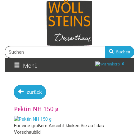
Suchen
0
Menü
zurück
Pektin NH 150 g
Für eine größere Ansicht klicken Sie auf das
Vorschaubild