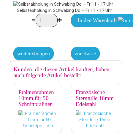
Selbstabholung in Schwabing Do + Fr 11 - 17 Uhr
In den Warenkorb
weiter shoppen
zur Kasse
Kunden, die diesen Artikel kauften, haben
auch folgende Artikel bestellt:
Pralinenrahmen
Französische
10mm für 50
Sterntülle 16mm
Schnittpralinen
Edelstahl