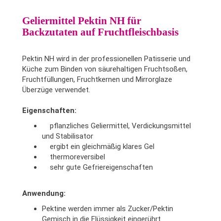
Geliermittel Pektin NH für
Backzutaten auf Fruchtfleischbasis
Pektin NH wird in der professionellen Patisserie und
Küche zum Binden von säurehaltigen Fruchtsoßen,
Fruchtfüllungen, Fruchtkernen und Mirrorglaze
Überzüge verwendet.
Eigenschaften:
pflanzliches Geliermittel, Verdickungsmittel
und Stabilisator
ergibt ein gleichmäßig klares Gel
thermoreversibel
sehr gute Gefriereigenschaften
Anwendung:
Pektine werden immer als Zucker/Pektin
Gemisch in die Flüssigkeit eingerührt