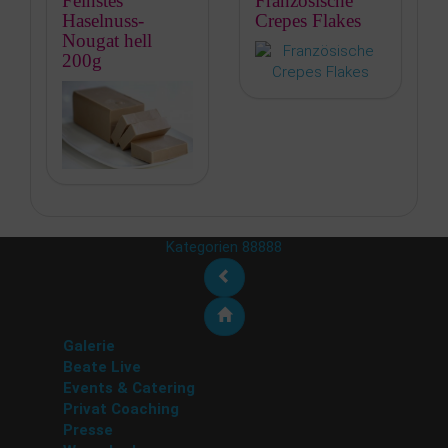
Feinstes
Französische
Haselnuss-
Crepes Flakes
Nougat hell
200g
Kategorien 88888
Galerie
Beate Live
Events & Catering
Privat Coaching
Presse