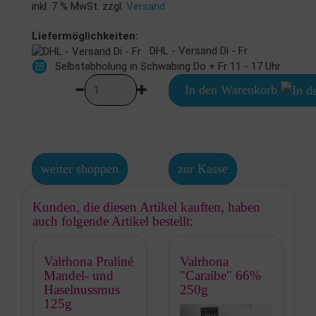
inkl. 7 % MwSt. zzgl.
Versand
Liefermöglichkeiten:
DHL - Versand Di - Fr
Selbstabholung in Schwabing Do + Fr 11 - 17 Uhr
In den Warenkorb
weiter shoppen
zur Kasse
Kunden, die diesen Artikel kauften, haben
auch folgende Artikel bestellt:
Valrhona Praliné
Valrhona
Mandel- und
"Caraibe" 66%
Haselnussmus
250g
125g