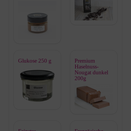
Glukose 250 g
Premium
Haselnuss-
Nougat dunkel
200g