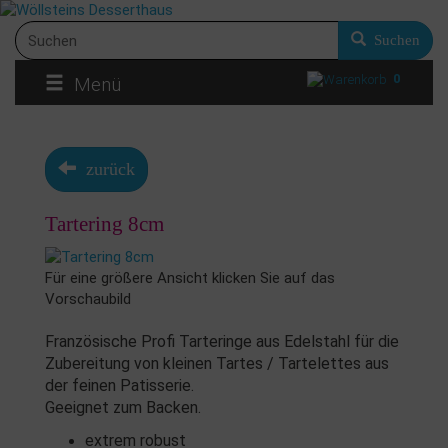
Suchen
0
Menü
zurück
Tartering 8cm
Für eine größere Ansicht klicken Sie auf das
Vorschaubild
Französische Profi Tarteringe aus Edelstahl für die
Zubereitung von kleinen Tartes / Tartelettes aus
der feinen Patisserie.
Geeignet zum Backen.
extrem robust