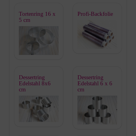
Tortenring 16 x
Profi-Backfolie
5 cm
Dessertring
Dessertring
Edelstahl 8x6
Edelstahl 6 x 6
cm
cm