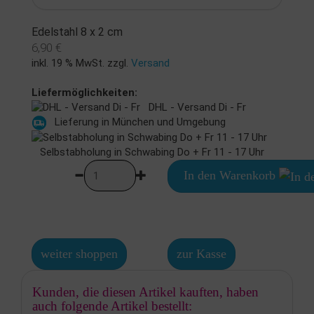
Edelstahl 8 x 2 cm
6,90 €
inkl. 19 % MwSt. zzgl.
Versand
Liefermöglichkeiten:
DHL - Versand Di - Fr
Lieferung in München und Umgebung
Selbstabholung in Schwabing Do + Fr 11 - 17 Uhr
In den Warenkorb
weiter shoppen
zur Kasse
Kunden, die diesen Artikel kauften, haben
auch folgende Artikel bestellt: