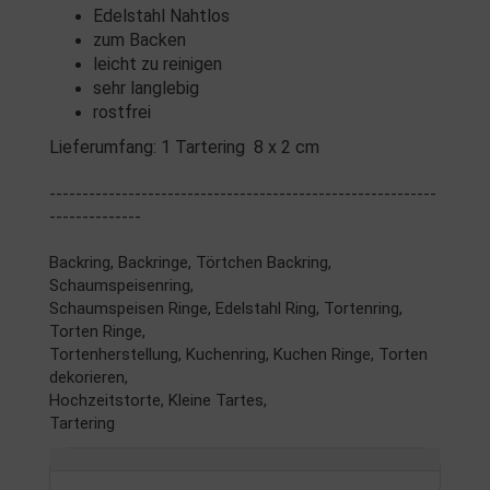
Edelstahl Nahtlos
zum Backen
leicht zu reinigen
sehr langlebig
rostfrei
Lieferumfang: 1 Tartering 8 x 2 cm
-----------------------------------------------------------
--------------
Backring, Backringe, Törtchen Backring,
Schaumspeisenring,
Schaumspeisen Ringe, Edelstahl Ring, Tortenring,
Torten Ringe,
Tortenherstellung, Kuchenring, Kuchen Ringe, Torten
dekorieren,
Hochzeitstorte, Kleine Tartes,
Tartering