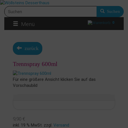
Suchen
0
Menü
zurück
Trennspray 600ml
Für eine größere Ansicht klicken Sie auf das
Vorschaubild
9,90 €
inkl. 19 % MwSt. zzgl.
Versand