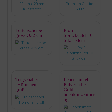
Tortenscheibe
Profi-
gross Ø32 cm
Spritzbeutel 10
Stk. - klein
Teigschaber
Lebensmittel-
"Hörnchen"
Pulverfarbe
groß
Gold -
hochkonzentriert
5g