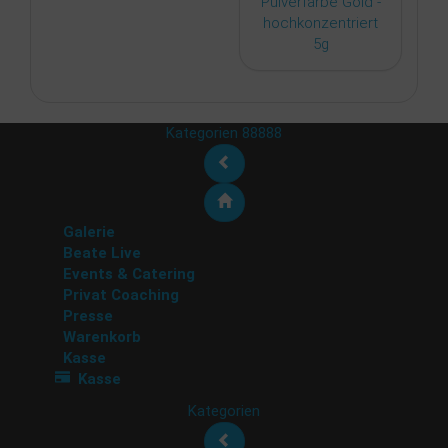
Kategorien 88888
Galerie
Beate Live
Events & Catering
Privat Coaching
Presse
Warenkorb
Kasse
Kasse
Kategorien