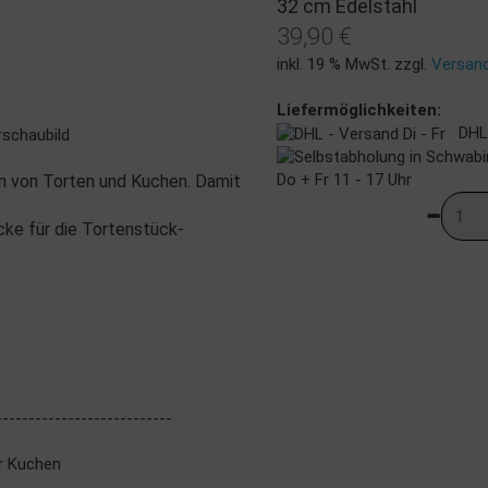
32 cm Edelstahl
39,90 €
inkl. 19 % MwSt. zzgl.
Versan
Liefermöglichkeiten:
DHL -
rschaubild
Do + Fr 11 - 17 Uhr
en von Torten und Kuchen. Damit
cke für die Tortenstück-
---------------------------
für Kuchen