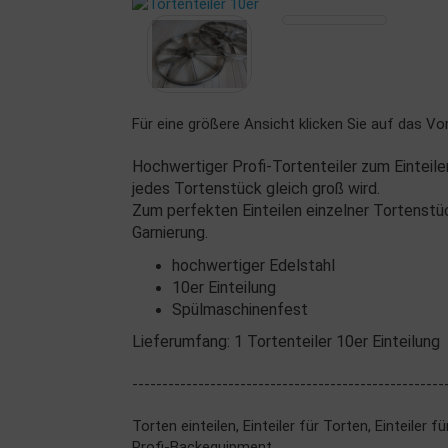
Für eine größere Ansicht klicken Sie auf das Vo
Hochwertiger Profi-Tortenteiler zum Einteil
jedes Tortenstück gleich groß wird.
Zum perfekten Einteilen einzelner Tortenstü
Garnierung.
hochwertiger Edelstahl
10er Einteilung
Spülmaschinenfest
Lieferumfang: 1 Tortenteiler 10er Einteilung
----------------------------------------------------
Torten einteilen, Einteiler für Torten, Einteiler 
Profi-Backequipment