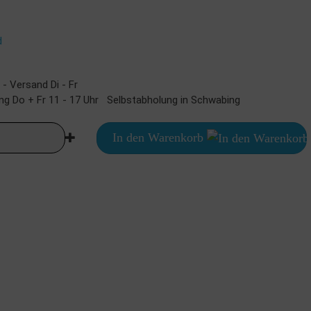
d
 Versand Di - Fr
Selbstabholung in Schwabing
In den Warenkorb