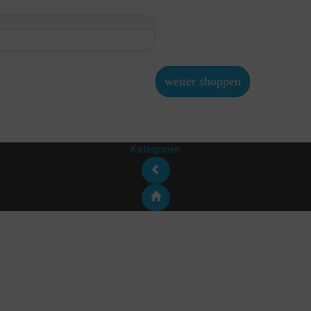
weiter shoppen
Kategorien