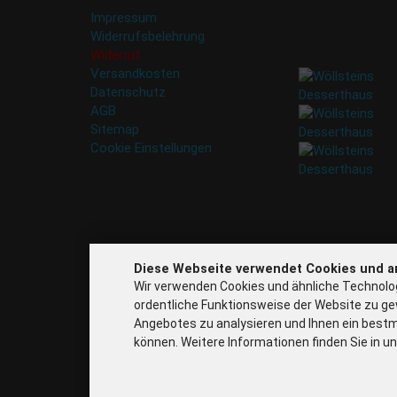
weitergegeben. Eine
Impressum
Abbestellung ist
Widerrufsbelehrung
jederzeit möglich.
Widerruf
Versandkosten
Datenschutz
AGB
Sitemap
Cookie Einstellungen
Diese Webseite verwendet Cookies und a
Wir verwenden Cookies und ähnliche Technolog
ordentliche Funktionsweise der Website zu ge
Angebotes zu analysieren und Ihnen ein bestm
können. Weitere Informationen finden Sie in u