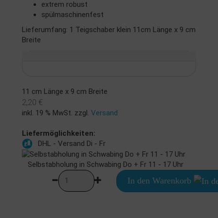
extrem robust
spülmaschinenfest
Lieferumfang: 1 Teigschaber klein 11cm Länge x 9 cm
Breite
11 cm Länge x 9 cm Breite
2,20 €
inkl. 19 % MwSt. zzgl.
Versand
Liefermöglichkeiten:
DHL - Versand Di - Fr
Selbstabholung in Schwabing Do + Fr 11 - 17 Uhr
In den Warenkorb