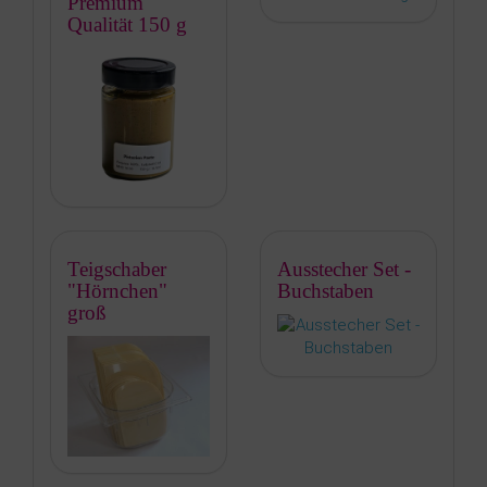
Premium
Qualität 150 g
Teigschaber
Ausstecher Set -
"Hörnchen"
Buchstaben
groß