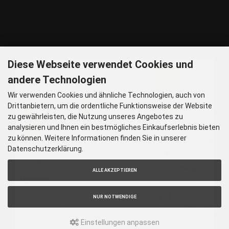
Nachtlinie – N27, N43 Haltestelle Nordbad 5 min Gehzeit
P – Im Haus begrenzt möglich.
Nur nach vorheriger Rücksprache
GOOGLE MAPS
Diese Webseite verwendet Cookies und
andere Technologien
Wir verwenden Cookies und ähnliche Technologien, auch von
Drittanbietern, um die ordentliche Funktionsweise der Website
zu gewährleisten, die Nutzung unseres Angebotes zu
analysieren und Ihnen ein bestmögliches Einkaufserlebnis bieten
zu können. Weitere Informationen finden Sie in unserer
Datenschutzerklärung.
ALLE AKZEPTIEREN
NUR NOTWENDIGE
Einstellungen anpassen