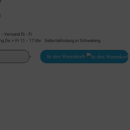
r
d
 Versand Di - Fr
Selbstabholung in Schwabing
In den Warenkorb