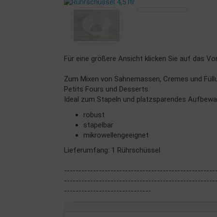
Für eine größere Ansicht klicken Sie auf das Vo
Zum Mixen von Sahnemassen, Cremes und Füllun
Petits Fours und Desserts.
Ideal zum Stapeln und platzsparendes Aufbewa
robust
stapelbar
mikrowellengeeignet
Lieferumfang: 1 Rührschüssel
----------------------------------------------------
----------------------------------------------------
------------------------------