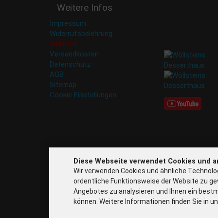
Weitere Infos
nicht an Dritte
weitergegeben. Eine
Impressum
Abbestellung ist
Widerrufsbelehrung
jederzeit möglich.
Widerruf
Versandkosten
Datenschutz
AGB
Sitemap
Cookie Einstellungen
Diese Webseite verwendet Cookies und a
Wir verwenden Cookies und ähnliche Technolog
ordentliche Funktionsweise der Website zu ge
Angebotes zu analysieren und Ihnen ein bestm
können. Weitere Informationen finden Sie in u