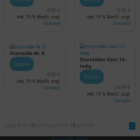
4,90 €
4,90 €
inkl. 19 % MwSt. zzgl.
inkl. 19 % MwSt. zzgl.
Versand
Versand
Sterntülle Nr. 8
Sterntüllen Satz 10-
Details
teilig
4,90 €
Details
inkl. 19 % MwSt. zzgl.
24,89 €
Versand
inkl. 19 % MwSt. zzgl.
Versand
Zeige
1
bis
18
(von insgesamt
18
Artikeln)
1
Kategorien 88888