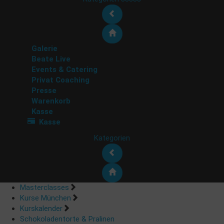
Galerie
Beate Live
Events & Catering
Privat Coaching
Presse
Warenkorb
Kasse
Kasse
Kategorien
Masterclasses
Kurse München
Kurskalender
Schokoladentorte & Pralinen