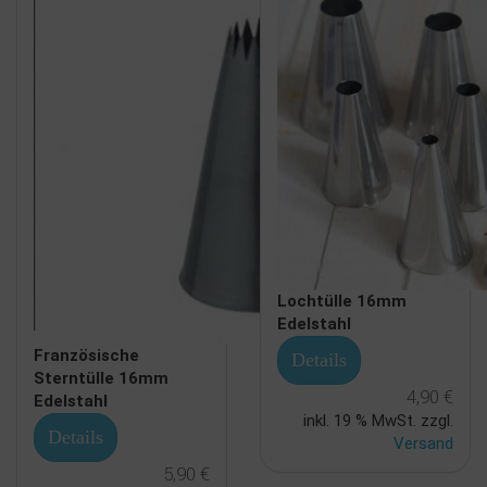
Lochtülle 16mm
Edelstahl
Französische
Details
Sterntülle 16mm
4,90 €
Edelstahl
inkl. 19 % MwSt. zzgl.
Details
Versand
5,90 €