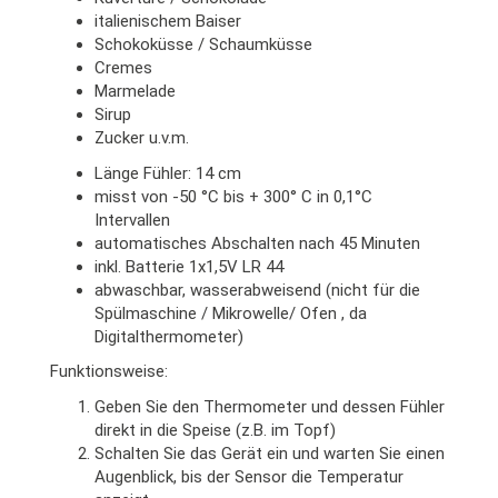
italienischem Baiser
Schokoküsse / Schaumküsse
Cremes
Marmelade
Sirup
Zucker u.v.m.
Länge Fühler: 14 cm
misst von -50 °C bis + 300° C in 0,1°C
Intervallen
automatisches Abschalten nach 45 Minuten
inkl. Batterie 1x1,5V LR 44
abwaschbar, wasserabweisend (nicht für die
Spülmaschine / Mikrowelle/ Ofen , da
Digitalthermometer)
Funktionsweise:
Geben Sie den Thermometer und dessen Fühler
direkt in die Speise (z.B. im Topf)
Schalten Sie das Gerät ein und warten Sie einen
Augenblick, bis der Sensor die Temperatur