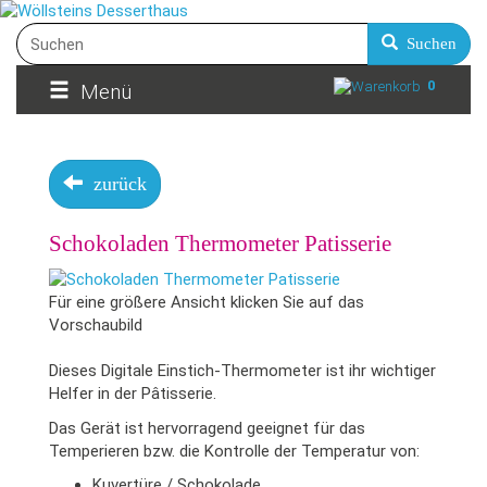
Suchen
0
Menü
zurück
Schokoladen Thermometer Patisserie
Für eine größere Ansicht klicken Sie auf das
Vorschaubild
Dieses Digitale Einstich-Thermometer ist ihr wichtiger
Helfer in der Pâtisserie.
Das Gerät ist hervorragend geeignet für das
Temperieren bzw. die Kontrolle der Temperatur von:
Kuvertüre / Schokolade