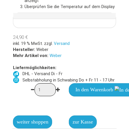
anzeigt
Überprüfen Sie die Temperatur auf dem Display
24,90 €
inkl. 19 % MwSt. zzgl.
Versand
Hersteller:
Weber
Mehr Artikel von:
Weber
Liefermöglichkeiten:
DHL - Versand Di - Fr
Selbstabholung in Schwabing Do + Fr 11 - 17 Uhr
In den Warenkorb
weiter shoppen
zur Kasse