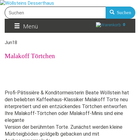
Suchen
0
Menü
Jun
18
Malakoff Törtchen
Profi-Pâtissière & Konditormeisterin Beate Wöllstein hat
den beliebten Kaffeehaus-Klassiker Malakoff Torte neu
interpretiert und ein entzückendes Törtchen entworfen.
Ihre Malakoff-Törtchen oder Malakoff-Minis sind eine
elegante
Version der berühmten Torte. Zunächst werden kleine
Mürbteigböden goldgelb gebacken und mit