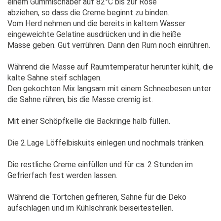
einem Gummischaber auf 82°C bis zur Rose
abziehen, so dass die Creme beginnt zu binden.
Vom Herd nehmen und die bereits in kaltem Wasser
eingeweichte Gelatine ausdrücken und in die heiße
Masse geben. Gut verrühren. Dann den Rum noch einrühren.
Während die Masse auf Raumtemperatur herunter kühlt, die
kalte Sahne steif schlagen.
Den gekochten Mix langsam mit einem Schneebesen unter
die Sahne rühren, bis die Masse cremig ist.
Mit einer Schöpfkelle die Backringe halb füllen.
Die 2.Lage Löffelbiskuits einlegen und nochmals tränken.
Die restliche Creme einfüllen und für ca. 2 Stunden im
Gefrierfach fest werden lassen.
Während die Törtchen gefrieren, Sahne für die Deko
aufschlagen und im Kühlschrank beiseitestellen.