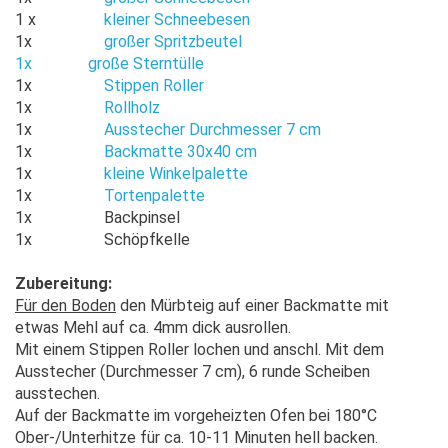
1 x
kleiner Schneebesen
1x
großer Spritzbeutel
1x
große Sterntülle
1x
Stippen Roller
1x
Rollholz
1x
Ausstecher Durchmesser 7 cm
1x
Backmatte 30x40 cm
1x
kleine Winkelpalette
1x
Tortenpalette
1x Backpinsel
1x Schöpfkelle
Zubereitung:
Für den Boden
den Mürbteig auf einer Backmatte mit
etwas Mehl auf ca. 4mm dick ausrollen.
Mit einem Stippen Roller lochen und anschl. Mit dem
Ausstecher (Durchmesser 7 cm), 6 runde Scheiben
ausstechen.
Auf der Backmatte im vorgeheizten Ofen bei 180°C
Ober-/Unterhitze für ca. 10-11 Minuten hell backen.