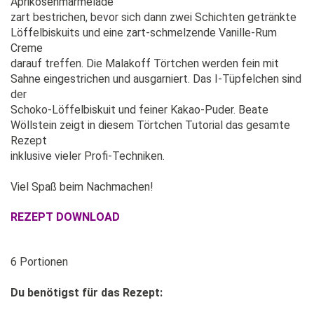
Aprikosenmarmelade
zart bestrichen, bevor sich dann zwei Schichten getränkte
Löffelbiskuits und eine zart-schmelzende Vanille-Rum
Creme
darauf treffen. Die Malakoff Törtchen werden fein mit
Sahne eingestrichen und ausgarniert. Das I-Tüpfelchen sind
der
Schoko-Löffelbiskuit und feiner Kakao-Puder. Beate
Wöllstein zeigt in diesem Törtchen Tutorial das gesamte
Rezept
inklusive vieler Profi-Techniken.
Viel Spaß beim Nachmachen!
REZEPT DOWNLOAD
6 Portionen
Du benötigst für das Rezept: