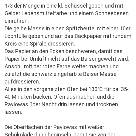
1/3 der Menge in eine kl. Schüssel geben und mit
Gelber Lebensmittelfarbe und einem Schneebesen
einrühren.
Die gelbe Masse in einen Spritzbeutel mit einer 10er
Lochtülle geben und auf das Backpapier mit rundem
Kreis eine Spirale dressieren.
Das Papier an den Ecken beschweren, damit das
Papier bei Umluft nicht auf das Baiser geweht wird.
Anschl. mit der roten Farbe weiter machen und
zuletzt die schwarz eingefärbte Baiser Masse
aufdressieren.
Alles in den vorgeheizten Ofen bei 130°C für ca. 35-
40 Minuten backen. Ofen ausmachen und die
Pavlowas über Nacht drin lassen und trocknen
lassen.
Die Oberflächen der Pavlowas mit weißer
Schokolade dünn bepinseln, damit sie von der