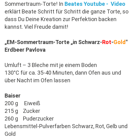
Sommertraum-Torte! In
Beates Youtube - Video
erklärt Beate Schritt für Schritt die ganze Torte, so
dass Du Deine Kreation zur Perfektion backen
kannst. Viel Freude damit!
„EM-Sommertraum-Torte „in Schwarz-
Rot
-
Gold
"
Erdbeer Pavlova
Umluft – 3 Bleche mit je einem Boden
130°C für ca. 35-40 Minuten, dann Ofen aus und
über Nacht im Ofen lassen
Baiser
200 g Eiweiß
215 g Zucker
260 g Puderzucker
Lebensmittel-Pulverfarben Schwarz, Rot, Gelb und
Gold