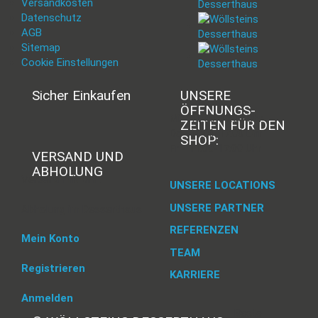
Versandkosten
Datenschutz
AGB
Sitemap
Cookie Einstellungen
Sicher Einkaufen
UNSERE
ÖFFNUNGS­
Mi - 11:00-17:00 Uhr
ZEITEN FÜR DEN
Do -11:00-17:00 Uhr
SHOP:
Fr - 11:00-17:00 Uhr
VERSAND UND
ABHOLUNG
Versand mit DHL
UNSERE LOCATIONS
UNSERE PARTNER
Abholung im Desserthaus
REFERENZEN
Mein Konto
TEAM
Registrieren
KARRIERE
Anmelden
Beate