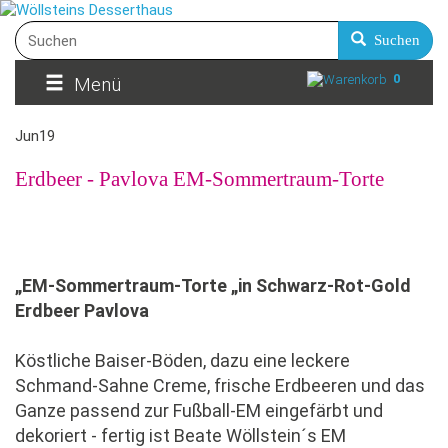
Suchen
0
Menü
Jun
19
Erdbeer - Pavlova EM-Sommertraum-Torte
„EM-Sommertraum-Torte „in Schwarz-Rot-Gold
Erdbeer Pavlova
Köstliche Baiser-Böden, dazu eine leckere
Schmand-Sahne Creme, frische Erdbeeren und das
Ganze passend zur Fußball-EM eingefärbt und
dekoriert - fertig ist Beate Wöllstein´s EM