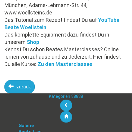
München, Adams-Lehmann-Str. 44,
www.woellsteins.de
Das Tutorial zum Rezept findest Du auf
YouTube
Beate Woellstein
Das komplette Equipment dazu findest Du in
unserem
Shop
Kennst Du schon Beates Masterclasses? Online
lernen von zuhause und zu Jederzeit: Hier findest
Du alle Kurse:
Zu den Masterclasses
zurück
Kategorien 88888
Galerie
Beate Live