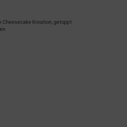
ige Cheesecake Kreation, getoppt
ken