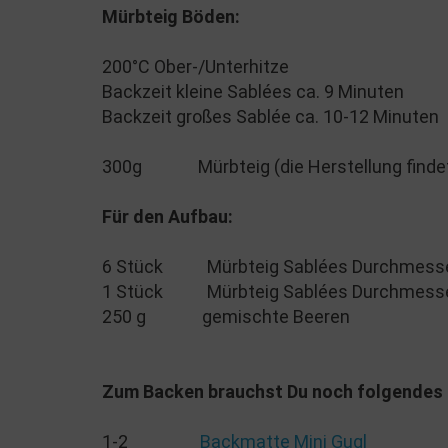
Mürbteig Böden:
200°C Ober-/Unterhitze
Backzeit kleine Sablées ca. 9 Minuten
Backzeit großes Sablée ca. 10-12 Minuten
300g Mürbteig (die Herstellung findet 
Für den Aufbau:
6 Stück Mürbteig Sablées Durchmesse
1 Stück Mürbteig Sablées Durchmesse
250 g gemischte Beeren
Zum Backen brauchst Du noch folgendes
1-2
Backmatte Mini Gugl