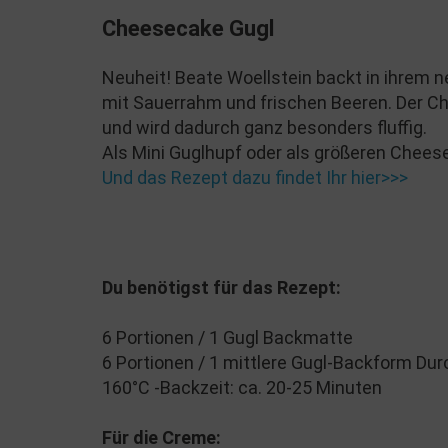
Cheesecake Gugl
Neuheit! Beate Woellstein backt in ihrem 
mit Sauerrahm und frischen Beeren. Der C
und wird dadurch ganz besonders fluffig.
Als Mini Guglhupf oder als größeren Cheese
Und das Rezept dazu findet Ihr hier>>>
Du benötigst für das Rezept:
6 Portionen / 1 Gugl Backmatte
6 Portionen / 1 mittlere Gugl-Backform D
160°C -Backzeit: ca. 20-25 Minuten
Für die Creme: