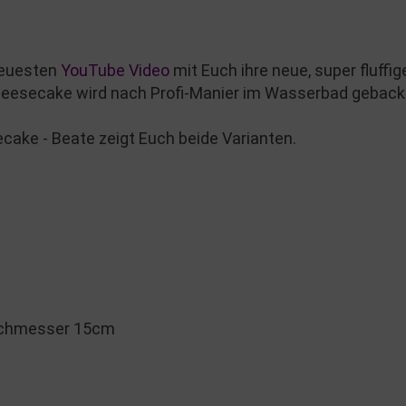
neuesten
YouTube Video
mit Euch ihre neue, super fluff
heesecake wird nach Profi-Manier im Wasserbad gebac
cake - Beate zeigt Euch beide Varianten.
urchmesser 15cm