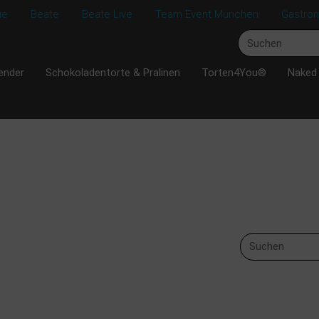
ie
Beate
Beate Live
Team Event München
Gastro
ender
Schokoladentorte & Pralinen
Torten4You®
Naked