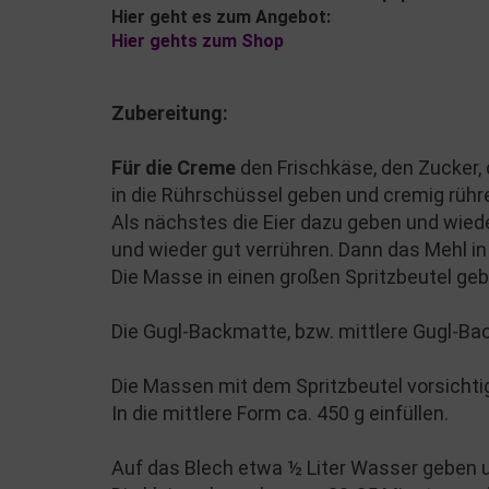
Hier geht es zum Angebot:
Hier gehts zum Shop
Zubereitung:
Für die Creme
den Frischkäse, den Zucker,
in die Rührschüssel geben und cremig rühr
Als nächstes die Eier dazu geben und wied
und wieder gut verrühren. Dann das Mehl i
Die Masse in einen großen Spritzbeutel geb
Die Gugl-Backmatte, bzw. mittlere Gugl-Ba
Die Massen mit dem Spritzbeutel vorsichtig e
In die mittlere Form ca. 450 g einfüllen.
Auf das Blech etwa ½ Liter Wasser geben 