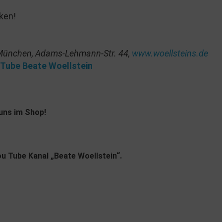
ken!
 München, Adams-Lehmann-Str. 44,
www.woellsteins.de
Tube Beate Woellstein
 uns im Shop!
u Tube Kanal „Beate Woellstein“.