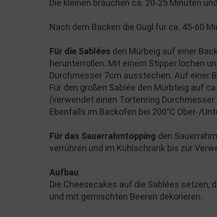
Die kleinen brauchen ca. 20-25 Minuten und
Nach dem Backen die Gugl für ca. 45-60 Mi
Für die Sablées
den Mürbeig auf einer Bac
herunterrollen. Mit einem Stipper lochen 
Durchmesser 7cm ausstechen. Auf einer Bac
Für den großen Sablée den Mürbteig auf ca
(verwendet einen Tortenring Durchmesser
Ebenfalls im Backofen bei 200°C Ober-/Unte
Für das Sauerrahmtopping
den Sauerrahm,
verrühren und im Kühlschrank bis zur Ver
Aufbau
Die Cheesecakes auf die Sablées setzen, d
und mit gemischten Beeren dekorieren.