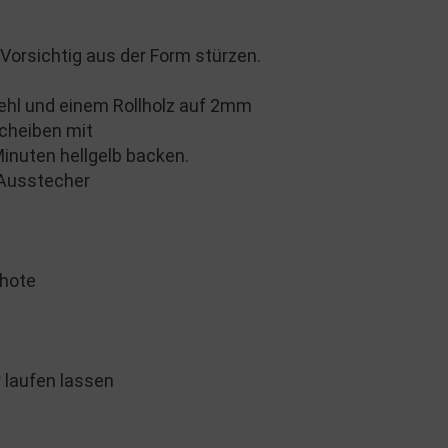
Vorsichtig aus der Form stürzen.
ehl und einem Rollholz auf 2mm
Scheiben mit
inuten hellgelb backen.
 Ausstecher
chote
 laufen lassen