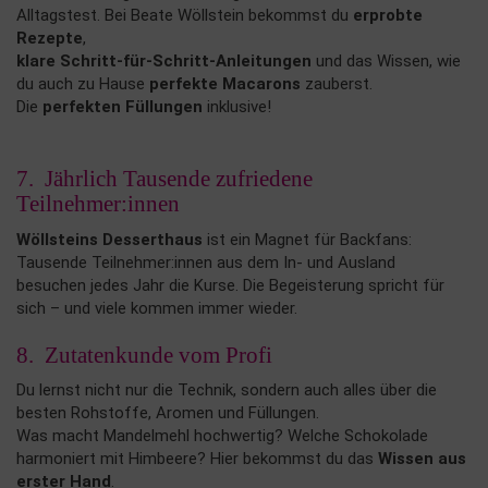
Alltagstest. Bei Beate Wöllstein bekommst du
erprobte
Rezepte
,
klare Schritt-für-Schritt-Anleitungen
und das Wissen, wie
du auch zu Hause
perfekte Macarons
zauberst.
Die
perfekten Füllungen
inklusive!
7. Jährlich Tausende zufriedene
Teilnehmer:innen
Wöllsteins Desserthaus
ist ein Magnet für Backfans:
Tausende Teilnehmer:innen aus dem In- und Ausland
besuchen jedes Jahr die Kurse. Die Begeisterung spricht für
sich – und viele kommen immer wieder.
8. Zutatenkunde vom Profi
Du lernst nicht nur die Technik, sondern auch alles über die
besten Rohstoffe, Aromen und Füllungen.
Was macht Mandelmehl hochwertig? Welche Schokolade
harmoniert mit Himbeere? Hier bekommst du das
Wissen aus
erster Hand
.