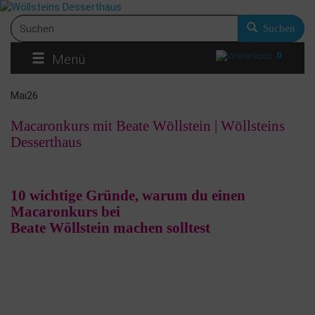
Suchen
0
Menü
Mai
26
Macaronkurs mit Beate Wöllstein | Wöllsteins
Desserthaus
10 wichtige Gründe, warum du einen
Macaronkurs bei
Beate Wöllstein machen solltest