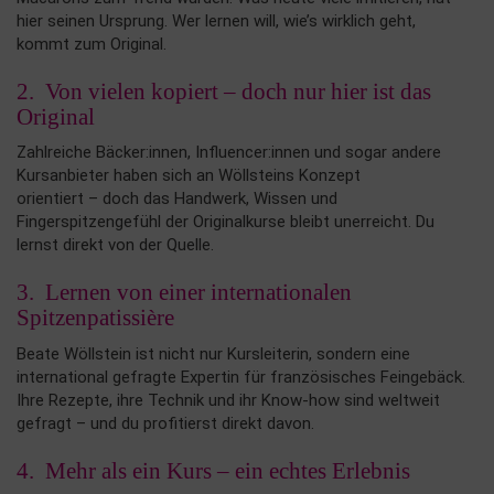
hier seinen Ursprung. Wer lernen will, wie’s wirklich geht,
kommt zum Original.
2. Von vielen kopiert – doch nur hier ist das
Original
Zahlreiche Bäcker:innen, Influencer:innen und sogar andere
Kursanbieter haben sich an Wöllsteins Konzept
orientiert – doch das Handwerk, Wissen und
Fingerspitzengefühl der Originalkurse bleibt unerreicht. Du
lernst direkt von der Quelle.
3. Lernen von einer internationalen
Spitzenpatissière
Beate Wöllstein ist nicht nur Kursleiterin, sondern eine
international gefragte Expertin für französisches Feingebäck.
Ihre Rezepte, ihre Technik und ihr Know-how sind weltweit
gefragt – und du profitierst direkt davon.
4. Mehr als ein Kurs – ein echtes Erlebnis