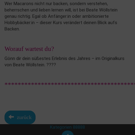
Wer Macarons nicht nur backen, sondern verstehen,
beherrschen und lieben lernen will, ist bei Beate Wöllstein
genau richtig. Egal ob Anfänger:in oder ambitionierte
Hobbybäcker:in – dieser Kurs verändert deinen Blick aufs
Backen.
Worauf wartest du?
Gönn dir dein süßestes Erlebnis des Jahres – im Originalkurs
von Beate Wöllstein. ????
***************************************
zurück
Kategorien 88888