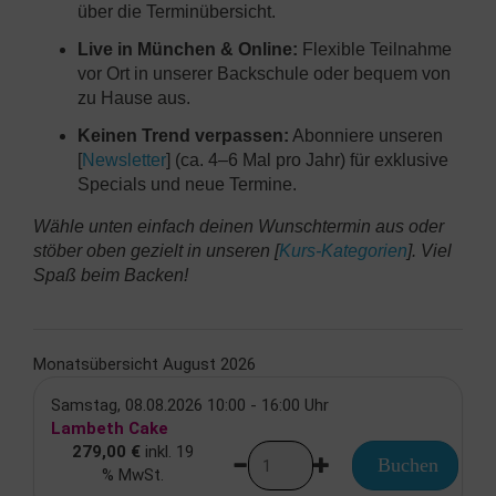
über die Terminübersicht.
Live in München & Online:
Flexible Teilnahme
vor Ort in unserer Backschule oder bequem von
zu Hause aus.
Keinen Trend verpassen:
Abonniere unseren
[
Newsletter
] (ca. 4–6 Mal pro Jahr) für exklusive
Specials und neue Termine.
Wähle unten einfach deinen Wunschtermin aus oder
stöber oben gezielt in unseren [
Kurs-Kategorien
]. Viel
Spaß beim Backen!
Monatsübersicht August 2026
Samstag, 08.08.2026 10:00 - 16:00 Uhr
Lambeth Cake
279,00 €
inkl. 19
Buchen
% MwSt.