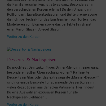
die Familie verschenken, ist etwas ganz Besonderes! In
den verschiedenen Kursen erlernst Du den Umgang mit
Rollfondant, Eiweißspritzglasuren und Buttercreme sowie
die richtige Technik für das Einstreichen von Torten, das
Modellieren von Blumen sowie das perfekte Finish mit
einer Mirror Glaze– Spiegel Glasur .
Weiter zu den Kursen
Desserts- & Nachspeisen
Du möchtest Dein zukünftiges Dinner-Menü mit einer ganz
besonderen süßen Überraschung krönen? Raffinierte
Desserts im Glas oder das extravagante „Männer-Dessert“
sind nur einige Beispiele für spannende Dessertkurse mit
vielen Rezeptideen aus der edlen Patisserie. Hier findest
Du eine Auswahl an exklusiven Kursen für alle
Nachspeisen-Liebhaber ...
Weiter zu den Kursen