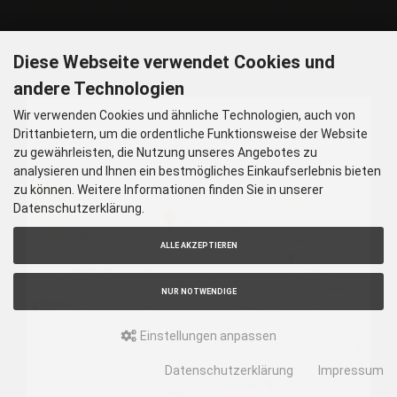
Nachtlinie – N27, N43 Haltestelle Nordbad 5 min Gehzeit
P – Im Haus begrenzt möglich.
Nur nach vorheriger Rücksprache
Diese Webseite verwendet Cookies und
GOOGLE MAPS
andere Technologien
Wir verwenden Cookies und ähnliche Technologien, auch von
Drittanbietern, um die ordentliche Funktionsweise der Website
zu gewährleisten, die Nutzung unseres Angebotes zu
analysieren und Ihnen ein bestmögliches Einkaufserlebnis bieten
zu können. Weitere Informationen finden Sie in unserer
Datenschutzerklärung.
ALLE AKZEPTIEREN
NUR NOTWENDIGE
Einstellungen anpassen
Datenschutzerklärung
Impressum