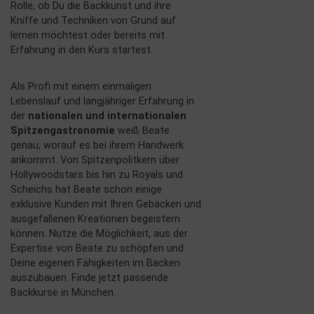
Rolle, ob Du die Backkunst und ihre
Kniffe und Techniken von Grund auf
lernen möchtest oder bereits mit
Erfahrung in den Kurs startest.
Als Profi mit einem einmaligen
Lebenslauf und langjähriger Erfahrung in
der
nationalen und internationalen
Spitzengastronomie
weiß Beate
genau, worauf es bei ihrem Handwerk
ankommt. Von Spitzenpolitkern über
Hollywoodstars bis hin zu Royals und
Scheichs hat Beate schon einige
exklusive Kunden mit Ihren Gebäcken und
ausgefallenen Kreationen begeistern
können. Nutze die Möglichkeit, aus der
Expertise von Beate zu schöpfen und
Deine eigenen Fähigkeiten im Backen
auszubauen. Finde jetzt passende
Backkurse in München.