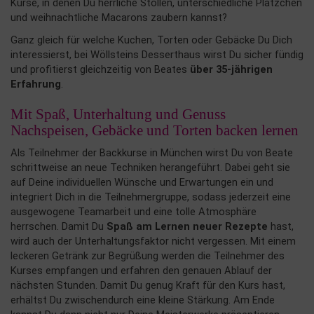
Kurse, in denen Du herrliche Stollen, unterschiedliche Plätzchen
und weihnachtliche Macarons zaubern kannst?
Ganz gleich für welche Kuchen, Torten oder Gebäcke Du Dich
interessierst, bei Wöllsteins Desserthaus wirst Du sicher fündig
und profitierst gleichzeitig von Beates
über 35-jährigen
Erfahrung
.
Mit Spaß, Unterhaltung und Genuss
Nachspeisen, Gebäcke und Torten backen lernen
Als Teilnehmer der Backkurse in München wirst Du von Beate
schrittweise an neue Techniken herangeführt. Dabei geht sie
auf Deine individuellen Wünsche und Erwartungen ein und
integriert Dich in die Teilnehmergruppe, sodass jederzeit eine
ausgewogene Teamarbeit und eine tolle Atmosphäre
herrschen. Damit Du
Spaß am Lernen neuer Rezepte
hast,
wird auch der Unterhaltungsfaktor nicht vergessen. Mit einem
leckeren Getränk zur Begrüßung werden die Teilnehmer des
Kurses empfangen und erfahren den genauen Ablauf der
nächsten Stunden. Damit Du genug Kraft für den Kurs hast,
erhältst Du zwischendurch eine kleine Stärkung. Am Ende