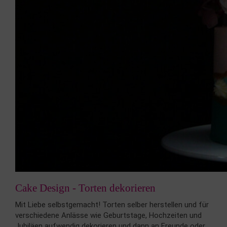
Cake Design - Torten dekorieren
Mit Liebe selbstgemacht! Torten selber herstellen und für
verschiedene Anlässe wie Geburtstage, Hochzeiten und
Jubiläen aufwendig dekorieren und dann an Freunde oder