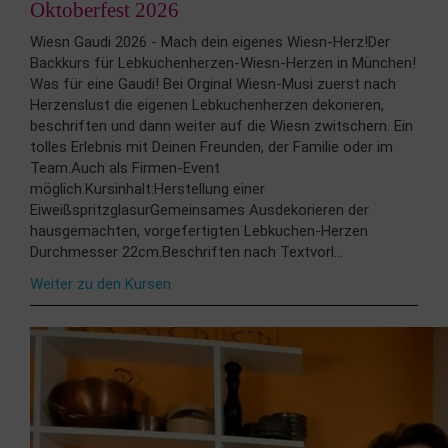
Oktoberfest 2026
Wiesn Gaudi 2026 - Mach dein eigenes Wiesn-Herz!Der
Backkurs für Lebkuchenherzen-Wiesn-Herzen in München!
Was für eine Gaudi! Bei Orginal Wiesn-Musi zuerst nach
Herzenslust die eigenen Lebkuchenherzen dekorieren,
beschriften und dann weiter auf die Wiesn zwitschern. Ein
tolles Erlebnis mit Deinen Freunden, der Familie oder im
Team.Auch als Firmen-Event
möglich.Kursinhalt:Herstellung einer
EiweißspritzglasurGemeinsames Ausdekorieren der
hausgemachten, vorgefertigten Lebkuchen-Herzen
Durchmesser 22cm.Beschriften nach Textvorl...
Weiter zu den Kursen