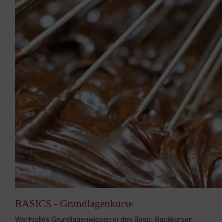
BASICS - Grundlagenkurse
Wertvolles Grundlagenwissen in den Basic-Backkursen