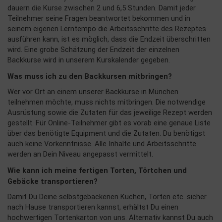
dauern die Kurse zwischen 2 und 6,5 Stunden. Damit jeder
Teilnehmer seine Fragen beantwortet bekommen und in
seinem eigenen Lerntempo die Arbeitsschritte des Rezeptes
ausführen kann, ist es möglich, dass die Endzeit überschritten
wird. Eine grobe Schätzung der Endzeit der einzelnen
Backkurse wird in unserem Kurskalender gegeben.
Was muss ich zu den Backkursen mitbringen?
Wer vor Ort an einem unserer Backkurse in München
teilnehmen möchte, muss nichts mitbringen. Die notwendige
Ausrüstung sowie die Zutaten für das jeweilige Rezept werden
gestellt. Für Online-Teilnehmer gibt es vorab eine genaue Liste
über das benötigte Equipment und die Zutaten. Du benötigst
auch keine Vorkenntnisse. Alle Inhalte und Arbeitsschritte
werden an Dein Niveau angepasst vermittelt.
Wie kann ich meine fertigen Torten, Törtchen und
Gebäcke transportieren?
Damit Du Deine selbstgebackenen Kuchen, Torten etc. sicher
nach Hause transportieren kannst, erhältst Du einen
hochwertigen Tortenkarton von uns. Alternativ kannst Du auch