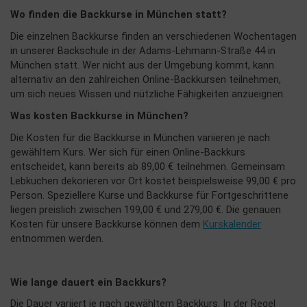
Wo finden die Backkurse in München statt?
Die einzelnen Backkurse finden an verschiedenen Wochentagen
in unserer Backschule in der Adams-Lehmann-Straße 44 in
München statt. Wer nicht aus der Umgebung kommt, kann
alternativ an den zahlreichen Online-Backkursen teilnehmen,
um sich neues Wissen und nützliche Fähigkeiten anzueignen.
Was kosten Backkurse in München?
Die Kosten für die Backkurse in München variieren je nach
gewähltem Kurs. Wer sich für einen Online-Backkurs
entscheidet, kann bereits ab 89,00 € teilnehmen. Gemeinsam
Lebkuchen dekorieren vor Ort kostet beispielsweise 99,00 € pro
Person. Speziellere Kurse und Backkurse für Fortgeschrittene
liegen preislich zwischen 199,00 € und 279,00 €. Die genauen
Kosten für unsere Backkurse können dem
Kurskalender
entnommen werden.
Wie lange dauert ein Backkurs?
Die Dauer variiert je nach gewähltem Backkurs. In der Regel