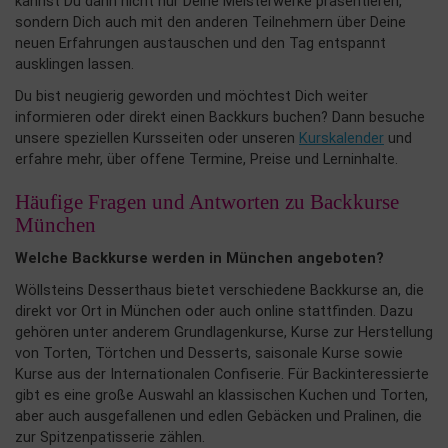
kannst Du dann nicht nur Deine Meisterwerke präsentieren,
sondern Dich auch mit den anderen Teilnehmern über Deine
neuen Erfahrungen austauschen und den Tag entspannt
ausklingen lassen.
Du bist neugierig geworden und möchtest Dich weiter
informieren oder direkt einen Backkurs buchen? Dann besuche
unsere speziellen Kursseiten oder unseren
Kurskalender
und
erfahre mehr, über offene Termine, Preise und Lerninhalte.
Häufige Fragen und Antworten zu Backkurse
München
Welche Backkurse werden in München angeboten?
Wöllsteins Desserthaus bietet verschiedene Backkurse an, die
direkt vor Ort in München oder auch online stattfinden. Dazu
gehören unter anderem Grundlagenkurse, Kurse zur Herstellung
von Torten, Törtchen und Desserts, saisonale Kurse sowie
Kurse aus der Internationalen Confiserie. Für Backinteressierte
gibt es eine große Auswahl an klassischen Kuchen und Torten,
aber auch ausgefallenen und edlen Gebäcken und Pralinen, die
zur Spitzenpatisserie zählen.