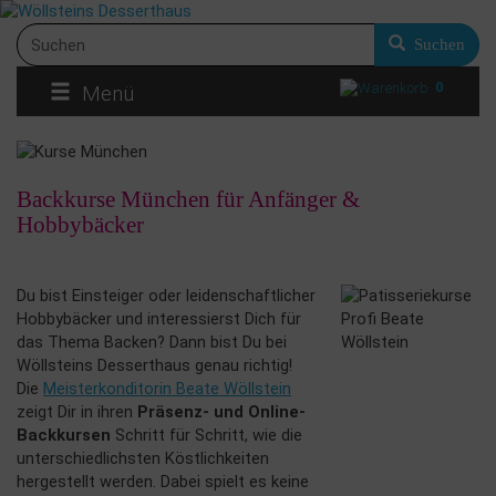
Suchen
0
Menü
Backkurse München für Anfänger &
Hobbybäcker
Du bist Einsteiger oder leidenschaftlicher
Hobbybäcker und interessierst Dich für
das Thema Backen? Dann bist Du bei
Wöllsteins Desserthaus genau richtig!
Die
Meisterkonditorin Beate Wöllstein
zeigt Dir in ihren
Präsenz- und Online-
Backkursen
Schritt für Schritt, wie die
unterschiedlichsten Köstlichkeiten
hergestellt werden. Dabei spielt es keine