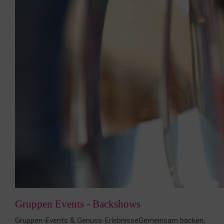
Gruppen Events - Backshows
Gruppen-Events & Genuss-ErlebnisseGemeinsam backen,