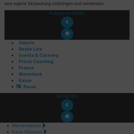
eine eigene Verpackung mitbringen und verwenden.
Kategorien 88888
Galerie
Beate Live
Events & Catering
Privat Coaching
Presse
Warenkorb
Kasse
Kasse
Kategorien
Masterclasses
Kurse München