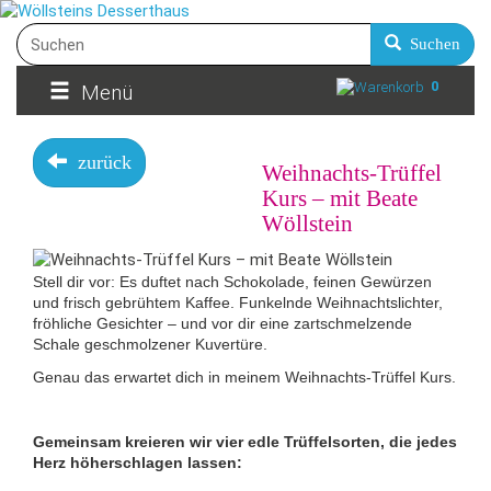
Suchen
0
Menü
zurück
Weihnachts-Trüffel
Kurs – mit Beate
Wöllstein
Stell dir vor: Es duftet nach Schokolade, feinen Gewürzen
und frisch gebrühtem Kaffee. Funkelnde Weihnachtslichter,
fröhliche Gesichter – und vor dir eine zartschmelzende
Schale geschmolzener Kuvertüre.
Genau das erwartet dich in meinem Weihnachts-Trüffel Kurs.
Gemeinsam kreieren wir vier edle Trüffelsorten, die jedes
Herz höherschlagen lassen: