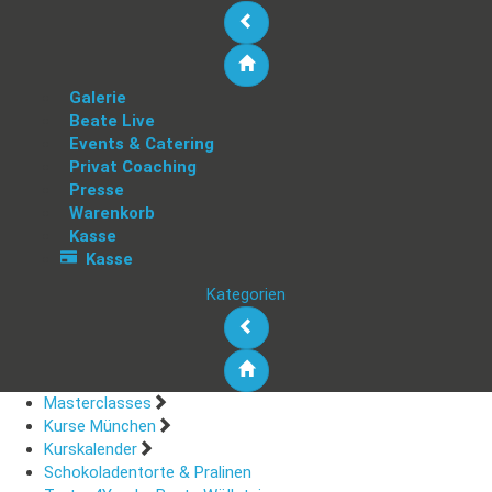
Galerie
Beate Live
Events & Catering
Privat Coaching
Presse
Warenkorb
Kasse
Kasse
Kategorien
Masterclasses
Kurse München
Kurskalender
Schokoladentorte & Pralinen