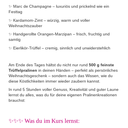
✨ Marc de Champagne – luxuriös und prickelnd wie ein
Festtag
✨ Kardamom-Zimt – würzig, warm und voller
Weihnachtszauber
✨ Handgerollte Orangen-Marzipan – frisch, fruchtig und
samtig
✨ Eierlikör-Trüffel – cremig, sinnlich und unwiderstehlich
Am Ende des Tages hältst du nicht nur rund
500 g feinste
Trüffelpralinen
in deinen Händen – perfekt als persönliches
Weihnachtsgeschenk – sondern auch das Wissen, wie du
diese Köstlichkeiten immer wieder zaubern kannst.
In rund 5 Stunden voller Genuss, Kreativität und guter Laune
lernst du alles, was du für deine eigenen Pralinenkreationen
brauchst:
✨
✨
✨
Was du im Kurs lernst: