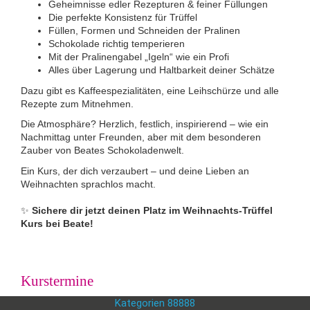
Geheimnisse edler Rezepturen & feiner Füllungen
Die perfekte Konsistenz für Trüffel
Füllen, Formen und Schneiden der Pralinen
Schokolade richtig temperieren
Mit der Pralinengabel „Igeln“ wie ein Profi
Alles über Lagerung und Haltbarkeit deiner Schätze
Dazu gibt es Kaffeespezialitäten, eine Leihschürze und alle
Rezepte zum Mitnehmen.
Die Atmosphäre? Herzlich, festlich, inspirierend – wie ein
Nachmittag unter Freunden, aber mit dem besonderen
Zauber von Beates Schokoladenwelt.
Ein Kurs, der dich verzaubert – und deine Lieben an
Weihnachten sprachlos macht.
✨
Sichere dir jetzt deinen Platz im Weihnachts-Trüffel
Kurs bei Beate!
Kurstermine
Kategorien 88888