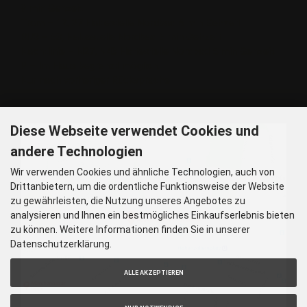
9 min Gehzeit
Tram – 12, 27 Haltestelle Nordbad 5 min Gehzeit
BUS – 53, Haltestelle Nordbad 5 min Gehzeit
Nachtlinie – N27, N43 Haltestelle Nordbad 5 min Gehzeit
P – Im Haus begrenzt möglich.
Nur nach vorheriger Rücksprache
GOOGLE MAPS
Diese Webseite verwendet Cookies und
andere Technologien
Wir verwenden Cookies und ähnliche Technologien, auch von
Drittanbietern, um die ordentliche Funktionsweise der Website
zu gewährleisten, die Nutzung unseres Angebotes zu
analysieren und Ihnen ein bestmögliches Einkaufserlebnis bieten
zu können. Weitere Informationen finden Sie in unserer
Datenschutzerklärung.
ALLE AKZEPTIEREN