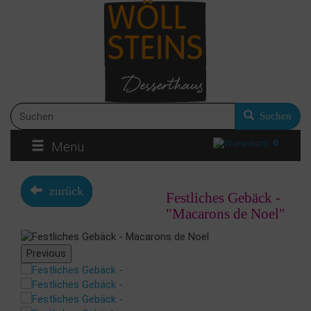
Suchen
0
Menü
zurück
Festliches Gebäck -
"Macarons de Noel"
Previous