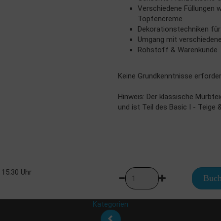
Verschiedene Füllungen w
Topfencreme
Dekorationstechniken für
Umgang mit verschiedene
Rohstoff & Warenkunde
Keine Grundkenntnisse erforder
Hinweis: Der klassische Mürbte
und ist Teil des Basic I - Teige
 15:30 Uhr
Buch
Kategorien