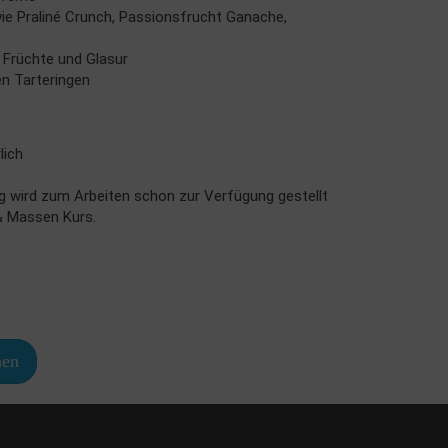
ie Praliné Crunch, Passionsfrucht Ganache,
 Früchte und Glasur
n Tarteringen
lich
ig wird zum Arbeiten schon zur Verfügung gestellt
 & Massen Kurs.
en