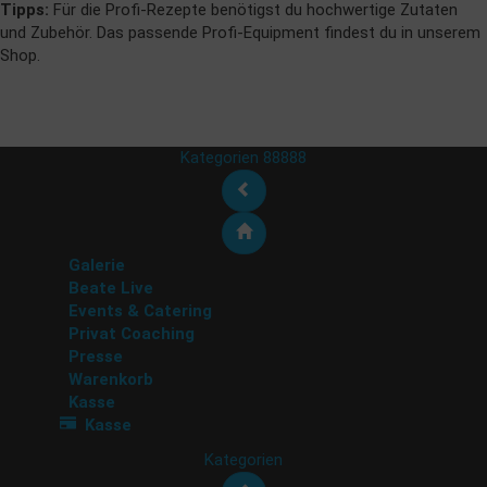
Tipps:
Für die Profi-Rezepte benötigst du hochwertige Zutaten
und Zubehör. Das passende Profi-Equipment findest du in unserem
Shop.
Kategorien 88888
Galerie
Beate Live
Events & Catering
Privat Coaching
Presse
Warenkorb
Kasse
Kasse
Kategorien