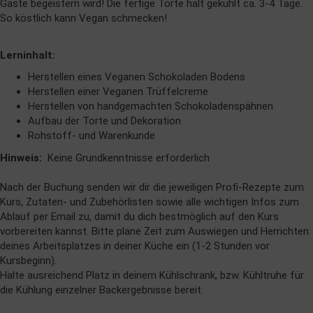
Gäste begeistern wird! Die fertige Torte hält gekühlt ca. 3-4 Tage.
So köstlich kann Vegan schmecken!
Lerninhalt:
Herstellen eines Veganen Schokoladen Bodens
Herstellen einer Veganen Trüffelcreme
Herstellen von handgemachten Schokoladenspähnen
Aufbau der Torte und Dekoration
Rohstoff- und Warenkunde
Hinweis:
Keine Grundkenntnisse erforderlich
Nach der Buchung senden wir dir die jeweiligen Profi-Rezepte zum
Kurs, Zutaten- und Zubehörlisten sowie alle wichtigen Infos zum
Ablauf per Email zu, damit du dich bestmöglich auf den Kurs
vorbereiten kannst. Bitte plane Zeit zum Auswiegen und Herrichten
deines Arbeitsplatzes in deiner Küche ein (1-2 Stunden vor
Kursbeginn).
Halte ausreichend Platz in deinem Kühlschrank, bzw. Kühltruhe für
die Kühlung einzelner Backergebnisse bereit.