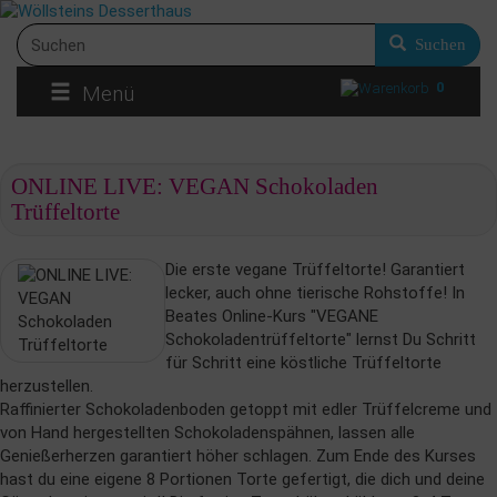
Suchen
0
Menü
ONLINE LIVE: VEGAN Schokoladen
Trüffeltorte
Die erste vegane Trüffeltorte! Garantiert
lecker, auch ohne tierische Rohstoffe! In
Beates Online-Kurs "VEGANE
Schokoladentrüffeltorte" lernst Du Schritt
für Schritt eine köstliche Trüffeltorte
herzustellen.
Raffinierter Schokoladenboden getoppt mit edler Trüffelcreme und
von Hand hergestellten Schokoladenspähnen, lassen alle
Genießerherzen garantiert höher schlagen. Zum Ende des Kurses
hast du eine eigene 8 Portionen Torte gefertigt, die dich und deine