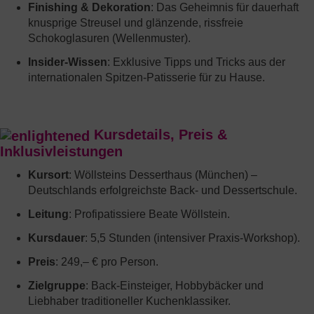
Finishing & Dekoration
: Das Geheimnis für dauerhaft
knusprige Streusel und glänzende, rissfreie
Schokoglasuren (Wellenmuster).
Insider-Wissen
: Exklusive Tipps und Tricks aus der
internationalen Spitzen-Patisserie für zu Hause.
Kursdetails, Preis &
Inklusivleistungen
Kursort
: Wöllsteins Desserthaus (München) –
Deutschlands erfolgreichste Back- und Dessertschule.
Leitung
: Profipatissiere Beate Wöllstein.
Kursdauer
: 5,5 Stunden (intensiver Praxis-Workshop).
Preis
: 249,– € pro Person.
Zielgruppe
: Back-Einsteiger, Hobbybäcker und
Liebhaber traditioneller Kuchenklassiker.