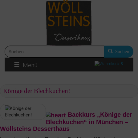
Suchen
0
Menü
Könige der Blechkuchen!
Backkurs „Könige der
Blechkuchen“ in München –
Wöllsteins Desserthaus