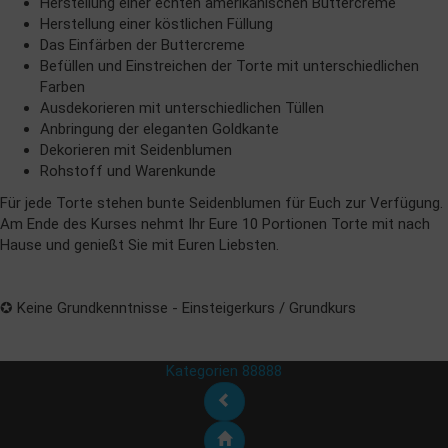
Herstellung einer echten amerikanischen Buttercreme
Herstellung einer köstlichen Füllung
Das Einfärben der Buttercreme
Befüllen und Einstreichen der Torte mit unterschiedlichen
Farben
Ausdekorieren mit unterschiedlichen Tüllen
Anbringung der eleganten Goldkante
Dekorieren mit Seidenblumen
Rohstoff und Warenkunde
Für jede Torte stehen bunte Seidenblumen für Euch zur Verfügung.
Am Ende des Kurses nehmt Ihr Eure 10 Portionen Torte mit nach
Hause und genießt Sie mit Euren Liebsten.
✪ Keine Grundkenntnisse - Einsteigerkurs / Grundkurs
Kategorien 88888