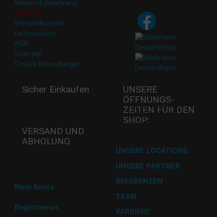
Widerrufsbelehrung
Widerruf
Versandkosten
Datenschutz
AGB
Sitemap
Cookie Einstellungen
Sicher Einkaufen
UNSERE
ÖFFNUNGS­
Mi - 11:00-17:00 Uhr
ZEITEN FÜR DEN
Do -11:00-17:00 Uhr
SHOP:
Fr - 11:00-17:00 Uhr
VERSAND UND
ABHOLUNG
Versand mit DHL
UNSERE LOCATIONS
UNSERE PARTNER
Abholung im Desserthaus
REFERENZEN
Mein Konto
TEAM
Registrieren
KARRIERE