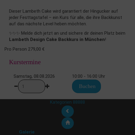
Dieser Lambeth Cake wird garantiert der Hingucker auf
jeder Festtagstafel – ein Kurs für alle, die ihre Backkunst
auf das nächste Level heben möchten.
✨
✨
✨ Melde dich jetzt an und sichere dir deinen Platz beim
Lambeth Design Cake Backkurs in München
!
Pro Person 279,00 €
Kurstermine
Samstag, 08.08.2026
10:00 - 16:00 Uhr
Buchen
Kategorien 88888
Galerie