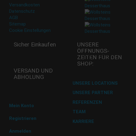
Versandkosten
Datenschutz
AGB
Sitemap
Cookie Einstellungen
Sicher Einkaufen
UNSERE
ÖFFNUNGS­
Mi - 11:00-17:00 Uhr
ZEITEN FÜR DEN
Do -11:00-17:00 Uhr
SHOP:
Fr - 11:00-17:00 Uhr
VERSAND UND
ABHOLUNG
Versand mit DHL
UNSERE LOCATIONS
UNSERE PARTNER
Abholung im Desserthaus
REFERENZEN
Mein Konto
TEAM
Registrieren
KARRIERE
Anmelden