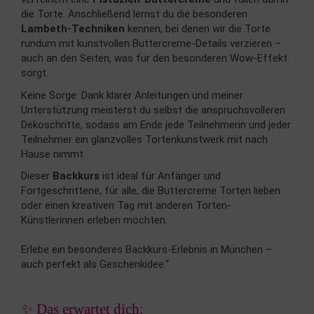
die Torte. Anschließend lernst du die besonderen
Lambeth-Techniken
kennen, bei denen wir die Torte
rundum mit kunstvollen Buttercreme-Details verzieren –
auch an den Seiten, was für den besonderen Wow-Effekt
sorgt.
Keine Sorge: Dank klarer Anleitungen und meiner
Unterstützung meisterst du selbst die anspruchsvolleren
Dekoschritte, sodass am Ende jede Teilnehmerin und jeder
Teilnehmer ein glanzvolles Tortenkunstwerk mit nach
Hause nimmt.
Dieser
Backkurs
ist ideal für Anfänger und
Fortgeschrittene, für alle, die Buttercreme Torten lieben
oder einen kreativen Tag mit anderen Torten-
Künstlerinnen erleben möchten.
Erlebe ein besonderes Backkurs-Erlebnis in München –
auch perfekt als Geschenkidee.“
✨ Das erwartet dich: