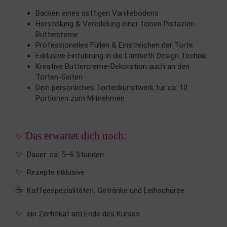
Backen eines saftigen Vanillebodens
Herstellung & Veredelung einer feinen Pistazien-
Buttercreme
Professionelles Füllen & Einstreichen der Torte
Exklusive Einführung in die Lambeth Design Technik
Kreative Buttercreme-Dekoration auch an den
Torten-Seiten
Dein persönliches Tortenkunstwerk für ca. 10
Portionen zum Mitnehmen
Das erwartet dich noch:
✨
✨
Dauer: ca. 5–6 Stunden
✨
Rezepte inklusive
☕
Kaffeespezialitäten, Getränke und Leihschürze
✨
ein Zertifikat am Ende des Kurses