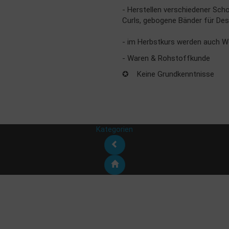
- Herstellen verschiedener Sc
Curls, gebogene Bänder für Des
- im Herbstkurs werden auch W
- Waren & Rohstoffkunde
✪ Keine Grundkenntnisse
Kategorien