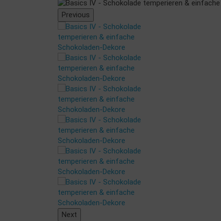
Previous
Next