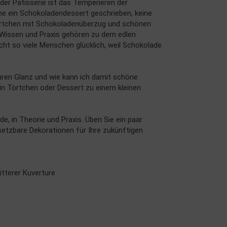
 der Patisserie ist das Temperieren der
ne ein Schokoladendessert geschrieben, keine
örtchen mit Schokoladenüberzug und schönen
 Wissen und Praxis gehören zu dem edlen
t so viele Menschen glücklich, weil Schokolade
ren Glanz und wie kann ich damit schöne
ein Törtchen oder Dessert zu einem kleinen
de, in Theorie und Praxis. Üben Sie ein paar
etzbare Dekorationen für Ihre zukünftigen
itterer Kuverture