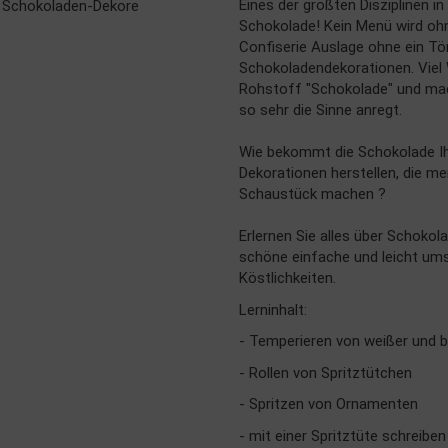
Eines der größten Disziplinen in
Schokolade! Kein Menü wird oh
Confiserie Auslage ohne ein T
Schokoladendekorationen. Viel
Rohstoff "Schokolade" und mach
so sehr die Sinne anregt.
Wie bekommt die Schokolade Ih
Dekorationen herstellen, die m
Schaustück machen ?
Erlernen Sie alles über Schokola
schöne einfache und leicht ums
Köstlichkeiten.
Lerninhalt:
- Temperieren von weißer und b
- Rollen von Spritztütchen
- Spritzen von Ornamenten
- mit einer Spritztüte schreiben