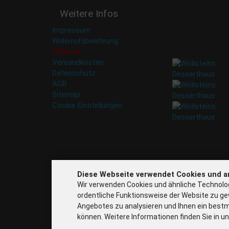
Deine Daten werden
Weitere Infos
nicht an Dritte
weitergegeben. Eine
Impressum
Abbestellung ist
Widerrufsbelehrung
jederzeit möglich.
Widerruf
Versandkosten
Datenschutz
AGB
Sitemap
Cookie Einstellungen
Diese Webseite verwendet Cookies und a
Wir verwenden Cookies und ähnliche Technolog
ordentliche Funktionsweise der Website zu ge
Angebotes zu analysieren und Ihnen ein bestm
können. Weitere Informationen finden Sie in u