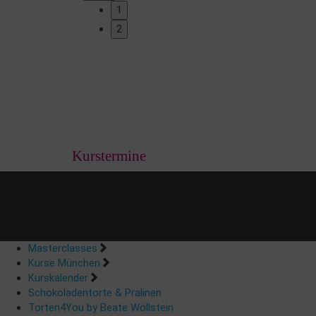
1
2
Kurstermine
Masterclasses
Kurse München
Kurskalender
Schokoladentorte & Pralinen
Torten4You by Beate Wöllstein