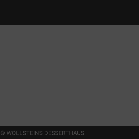
Beate
© WÖLLSTEINS DESSERTHAUS