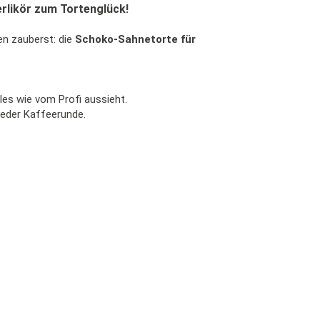
rlikör zum Tortenglück!
en zauberst: die
Schoko-Sahnetorte für
lles wie vom Profi aussieht.
jeder Kaffeerunde.