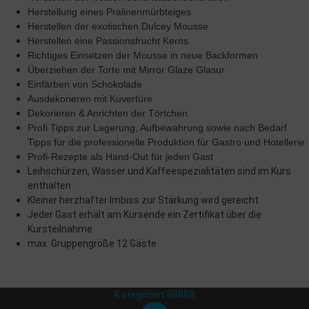
Herstellung eines Pralinenmürbteiges
Herstellen der exotischen Dulcey Mousse
Herstellen eine Passionsfrucht Kerns
Richtiges Einsetzen der Mousse in neue Backformen
Überziehen der Torte mit Mirror Glaze Glasur
Einfärben von Schokolade
Ausdekorieren mit Kuvertüre
Dekorieren & Anrichten der Törtchen
Profi Tipps zur Lagerung, Aufbewahrung sowie nach Bedarf
Tipps für die professionelle Produktion für Gastro und Hotellerie
Profi-Rezepte als Hand-Out für jeden Gast
Leihschürzen, Wasser und Kaffeespezialitäten sind im Kurs
enthalten
Kleiner herzhafter Imbiss zur Stärkung wird gereicht
Jeder Gast erhält am Kursende ein Zertifikat über die
Kursteilnahme
max. Gruppengröße 12 Gäste
Kategorien 88888