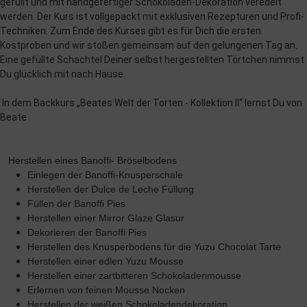
gefüllt und mit handgefertiger Schokoladen-Dekoration veredelt
werden. Der Kurs ist vollgepackt mit exklusiven Rezepturen und Profi-
Techniken. Zum Ende des Kurses gibt es für Dich die ersten
Kostproben und wir stoßen gemeinsam auf den gelungenen Tag an.
Eine gefüllte Schachtel Deiner selbst hergestellten Törtchen nimmst
Du glücklich mit nach Hause.
In dem Backkurs „Beates Welt der Torten - Kollektion II“ lernst Du von
Beate
Herstellen eines Banoffi- Bröselbodens
Einlegen der Banoffi-Knusperschale
Herstellen der Dulce de Leche Füllung
Füllen der Banoffi Pies
Herstellen einer Mirror Glaze Glasur
Dekorieren der Banoffi Pies
Herstellen des Knusperbodens für die Yuzu Chocolat Tarte
Herstellen einer edlen Yuzu Mousse
Herstellen einer zartbitteren Schokoladenmousse
Erlernen von feinen Mousse Nocken
Herstellen der weißen Schokoladendekoration