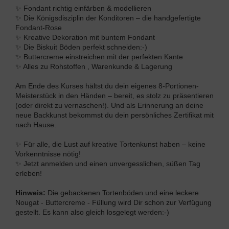
✨ Fondant richtig einfärben & modellieren
✨ Die Königsdisziplin der Konditoren – die handgefertigte
Fondant-Rose
✨ Kreative Dekoration mit buntem Fondant
✨ Die Biskuit Böden perfekt schneiden:-)
✨ Buttercreme einstreichen mit der perfekten Kante
✨ Alles zu Rohstoffen , Warenkunde & Lagerung
Am Ende des Kurses hältst du dein eigenes 8-Portionen-
Meisterstück in den Händen – bereit, es stolz zu präsentieren
(oder direkt zu vernaschen!). Und als Erinnerung an deine
neue Backkunst bekommst du dein persönliches Zertifikat mit
nach Hause.
✨ Für alle, die Lust auf kreative Tortenkunst haben – keine
Vorkenntnisse nötig!
✨ Jetzt anmelden und einen unvergesslichen, süßen Tag
erleben!
Hinweis:
Die gebackenen Tortenböden und eine leckere
Nougat - Buttercreme - Füllung wird Dir schon zur Verfügung
gestellt. Es kann also gleich losgelegt werden:-)