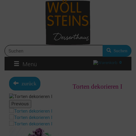
Suchen
0
Menü
zurück
Torten dekorieren I
Previous