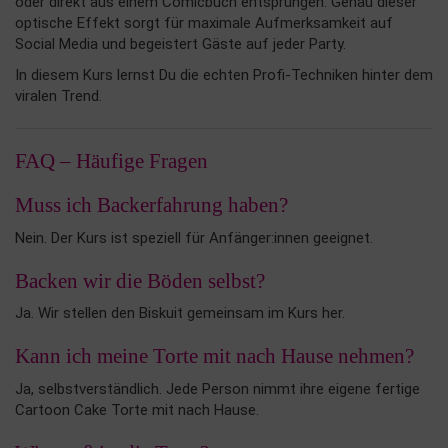
oder direkt aus einem Comicbuch entsprungen. Genau dieser
optische Effekt sorgt für maximale Aufmerksamkeit auf
Social Media und begeistert Gäste auf jeder Party.
In diesem Kurs lernst Du die echten Profi-Techniken hinter dem
viralen Trend.
FAQ – Häufige Fragen
Muss ich Backerfahrung haben?
Nein. Der Kurs ist speziell für Anfänger:innen geeignet.
Backen wir die Böden selbst?
Ja. Wir stellen den Biskuit gemeinsam im Kurs her.
Kann ich meine Torte mit nach Hause nehmen?
Ja, selbstverständlich. Jede Person nimmt ihre eigene fertige
Cartoon Cake Torte mit nach Hause.