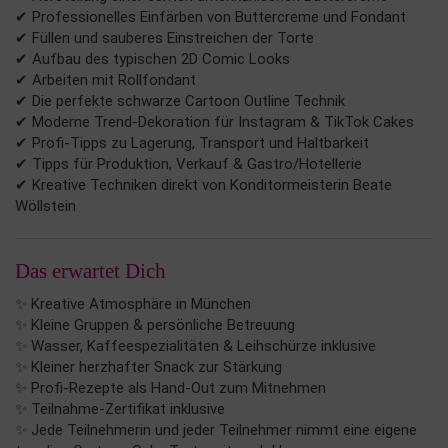
✔ Professionelles Einfärben von Buttercreme und Fondant
✔ Füllen und sauberes Einstreichen der Torte
✔ Aufbau des typischen 2D Comic Looks
✔ Arbeiten mit Rollfondant
✔ Die perfekte schwarze Cartoon Outline Technik
✔ Moderne Trend-Dekoration für Instagram & TikTok Cakes
✔ Profi-Tipps zu Lagerung, Transport und Haltbarkeit
✔ Tipps für Produktion, Verkauf & Gastro/Hotellerie
✔ Kreative Techniken direkt von Konditormeisterin Beate
Wöllstein
Das erwartet Dich
✨ Kreative Atmosphäre in München
✨ Kleine Gruppen & persönliche Betreuung
✨ Wasser, Kaffeespezialitäten & Leihschürze inklusive
✨ Kleiner herzhafter Snack zur Stärkung
✨ Profi-Rezepte als Hand-Out zum Mitnehmen
✨ Teilnahme-Zertifikat inklusive
✨ Jede Teilnehmerin und jeder Teilnehmer nimmt eine eigene