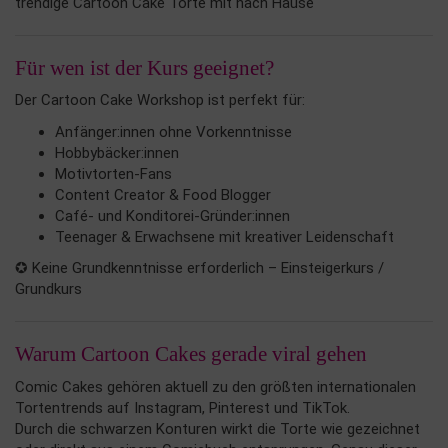
trendige Cartoon Cake Torte mit nach Hause
Für wen ist der Kurs geeignet?
Der Cartoon Cake Workshop ist perfekt für:
Anfänger:innen ohne Vorkenntnisse
Hobbybäcker:innen
Motivtorten-Fans
Content Creator & Food Blogger
Café- und Konditorei-Gründer:innen
Teenager & Erwachsene mit kreativer Leidenschaft
✪ Keine Grundkenntnisse erforderlich – Einsteigerkurs /
Grundkurs
Warum Cartoon Cakes gerade viral gehen
Comic Cakes gehören aktuell zu den größten internationalen
Tortentrends auf Instagram, Pinterest und TikTok.
Durch die schwarzen Konturen wirkt die Torte wie gezeichnet