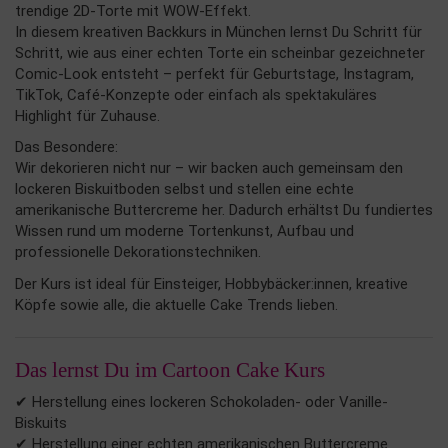
trendige 2D-Torte mit WOW-Effekt.
In diesem kreativen Backkurs in München lernst Du Schritt für
Schritt, wie aus einer echten Torte ein scheinbar gezeichneter
Comic-Look entsteht – perfekt für Geburtstage, Instagram,
TikTok, Café-Konzepte oder einfach als spektakuläres
Highlight für Zuhause.
Das Besondere:
Wir dekorieren nicht nur – wir backen auch gemeinsam den
lockeren Biskuitboden selbst und stellen eine echte
amerikanische Buttercreme her. Dadurch erhältst Du fundiertes
Wissen rund um moderne Tortenkunst, Aufbau und
professionelle Dekorationstechniken.
Der Kurs ist ideal für Einsteiger, Hobbybäcker:innen, kreative
Köpfe sowie alle, die aktuelle Cake Trends lieben.
Das lernst Du im Cartoon Cake Kurs
✔ Herstellung eines lockeren Schokoladen- oder Vanille-
Biskuits
✔ Herstellung einer echten amerikanischen Buttercreme