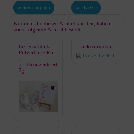
weiter shoppen
zur Kasse
Kunden, die diesen Artikel kauften, haben
auch folgende Artikel bestellt:
Lebensmittel-
Trockenfondant
Pulverfarbe Rot
-
hochkonzentriert
7g