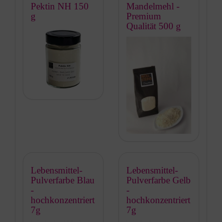
Pektin NH 150
Mandelmehl -
g
Premium
Qualität 500 g
Lebensmittel-
Lebensmittel-
Pulverfarbe Blau
Pulverfarbe Gelb
-
-
hochkonzentriert
hochkonzentriert
7g
7g