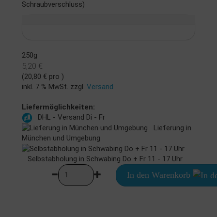
Schraubverschluss)
250g
5,20 €
(20,80 € pro )
inkl. 7 % MwSt. zzgl.
Versand
Liefermöglichkeiten:
DHL - Versand Di - Fr
Lieferung in
München und Umgebung
Selbstabholung in Schwabing Do + Fr 11 - 17 Uhr
In den Warenkorb