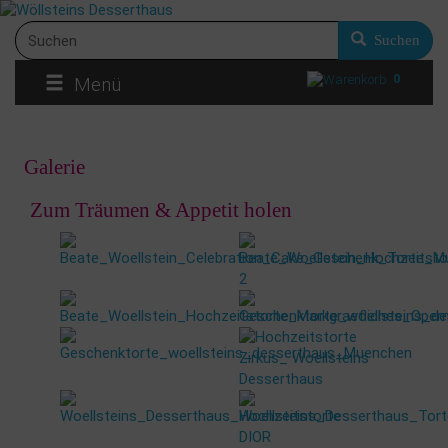
Suchen
0
Menü
Galerie
Zum Träumen & Appetit holen