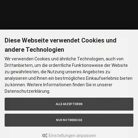
Nachtlinie – N27, N43 Haltestelle Nordbad 5 min Gehzeit
P – Im Haus begrenzt möglich.
Nur nach vorheriger Rücksprache
GOOGLE MAPS
Diese Webseite verwendet Cookies und
andere Technologien
Wir verwenden Cookies und ähnliche Technologien, auch von
Drittanbietern, um die ordentliche Funktionsweise der Website
zu gewährleisten, die Nutzung unseres Angebotes zu
analysieren und Ihnen ein bestmögliches Einkaufserlebnis bieten
zu können. Weitere Informationen finden Sie in unserer
Datenschutzerklärung.
ALLE AKZEPTIEREN
NUR NOTWENDIGE
Einstellungen anpassen