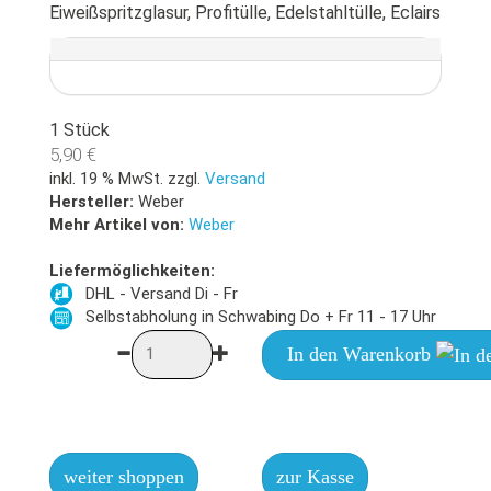
Eiweißspritzglasur, Profitülle, Edelstahltülle, Eclairs
1 Stück
5,90 €
inkl. 19 % MwSt. zzgl.
Versand
Hersteller:
Weber
Mehr Artikel von:
Weber
Liefermöglichkeiten:
DHL - Versand Di - Fr
Selbstabholung in Schwabing Do + Fr 11 - 17 Uhr
In den Warenkorb
weiter shoppen
zur Kasse