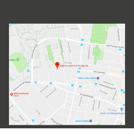
Nur nach vorheriger Rücksprache
GOOGLE MAPS