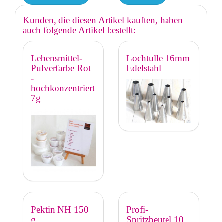
Kunden, die diesen Artikel kauften, haben
auch folgende Artikel bestellt:
Lebensmittel-
Lochtülle 16mm
Pulverfarbe Rot
Edelstahl
-
hochkonzentriert
7g
Pektin NH 150
Profi-
g
Spritzbeutel 10