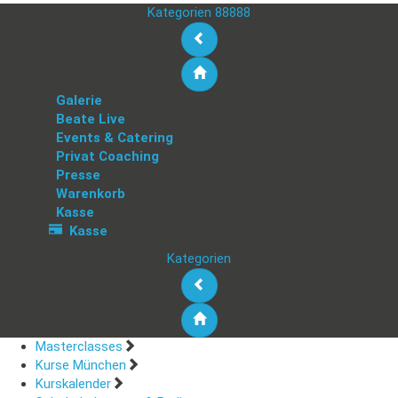
Kategorien 88888
Galerie
Beate Live
Events & Catering
Privat Coaching
Presse
Warenkorb
Kasse
Kasse
Kategorien
Masterclasses
Kurse München
Kurskalender