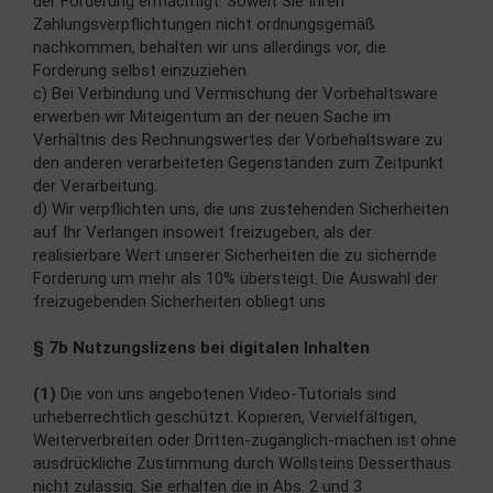
der Forderung ermächtigt. Soweit Sie Ihren
Zahlungsverpflichtungen nicht ordnungsgemäß
nachkommen, behalten wir uns allerdings vor, die
Forderung selbst einzuziehen.
c) Bei Verbindung und Vermischung der Vorbehaltsware
erwerben wir Miteigentum an der neuen Sache im
Verhältnis des Rechnungswertes der Vorbehaltsware zu
den anderen verarbeiteten Gegenständen zum Zeitpunkt
der Verarbeitung.
d) Wir verpflichten uns, die uns zustehenden Sicherheiten
auf Ihr Verlangen insoweit freizugeben, als der
realisierbare Wert unserer Sicherheiten die zu sichernde
Forderung um mehr als 10% übersteigt. Die Auswahl der
freizugebenden Sicherheiten obliegt uns.
§ 7b Nutzungslizens bei digitalen Inhalten
(1)
Die von uns angebotenen Video-Tutorials sind
urheberrechtlich geschützt. Kopieren, Vervielfältigen,
Weiterverbreiten oder Dritten-zugänglich-machen ist ohne
ausdrückliche Zustimmung durch Wöllsteins Desserthaus
nicht zulässig. Sie erhalten die in Abs. 2 und 3