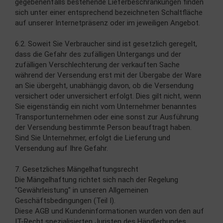
gegebenenfalls bestehende Lieferbeschränkungen finden
sich unter einer entsprechend bezeichneten Schaltfläche
auf unserer Internetpräsenz oder im jeweiligen Angebot.
6.2. Soweit Sie Verbraucher sind ist gesetzlich geregelt,
dass die Gefahr des zufälligen Untergangs und der
zufälligen Verschlechterung der verkauften Sache
während der Versendung erst mit der Übergabe der Ware
an Sie übergeht, unabhängig davon, ob die Versendung
versichert oder unversichert erfolgt. Dies gilt nicht, wenn
Sie eigenständig ein nicht vom Unternehmer benanntes
Transportunternehmen oder eine sonst zur Ausführung
der Versendung bestimmte Person beauftragt haben.
Sind Sie Unternehmer, erfolgt die Lieferung und
Versendung auf Ihre Gefahr.
7. Gesetzliches Mängelhaftungsrecht
Die Mängelhaftung richtet sich nach der Regelung
"Gewährleistung" in unseren Allgemeinen
Geschäftsbedingungen (Teil I).
Diese AGB und Kundeninformationen wurden von den auf
IT-Recht spezialisierten Juristen des Händlerbundes