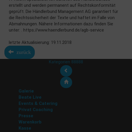
erstellt und werden permanent auf Rechtskonformität
geprüft. Die Händlerbund Management AG garantiert für
die Rechtssicherheit der Texte und haftet im Falle von
Abmahnungen. Nähere Informationen dazu finden Sie
unter: . https://www.haendlerbund.de/agb-service
letzte Aktualisierung: 19.11.2018
zurück
Kategorien 88888
Galerie
Beate Live
Events & Catering
Privat Coaching
Presse
Warenkorb
Kasse