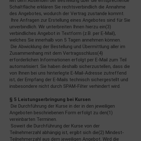
Mit dem Absenden der Bestellung über die entsprechende
Schaltfläche erklären Sie rechtsverbindlich die Annahme
des Angebotes, wodurch der Vertrag zustande kommt.
Ihre Anfragen zur Erstellung eines Angebotes sind für Sie
unverbindlich. Wir unterbreiten Ihnen hierzu ein(3)
verbindliches Angebot in Textform (z.B. per E-Mail),
welches Sie innerhalb von 5 Tagen annehmen können.
Die Abwicklung der Bestellung und Übermittlung aller im
Zusammenhang mit dem Vertragsschluss(4)
erforderlichen Informationen erfolgt per E-Mail zum Teil
automatisiert. Sie haben deshalb sicherzustellen, dass die
von Ihnen bei uns hinterlegte E-Mail-Adresse zutreffend
ist, der Empfang der E-Mails technisch sichergestellt und
insbesondere nicht durch SPAM-Filter verhindert wird.
§ 5 Leistungserbringung bei Kursen
Die Durchführung der Kurse in der in den jeweiligen
Angeboten beschriebenen Form erfolgt zu den(1)
vereinbarten Terminen.
Soweit die Durchführung der Kurse von der
Teilnehmerzahl abhängig ist, ergibt sich die(2) Mindest-
Teilnehmerzahl aus dem jeweiligen Angebot. Wird die