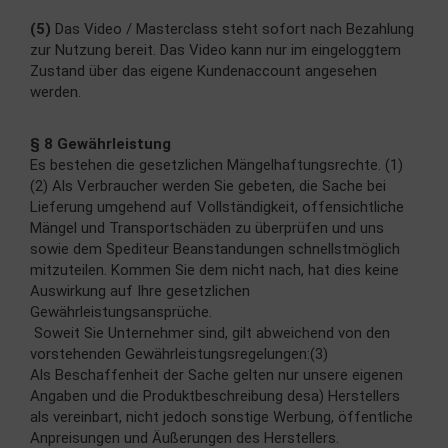
(5)
Das Video / Masterclass steht sofort nach Bezahlung
zur Nutzung bereit. Das Video kann nur im eingeloggtem
Zustand über das eigene Kundenaccount angesehen
werden.
§ 8 Gewährleistung
Es bestehen die gesetzlichen Mängelhaftungsrechte. (1)
(2) Als Verbraucher werden Sie gebeten, die Sache bei
Lieferung umgehend auf Vollständigkeit, offensichtliche
Mängel und Transportschäden zu überprüfen und uns
sowie dem Spediteur Beanstandungen schnellstmöglich
mitzuteilen. Kommen Sie dem nicht nach, hat dies keine
Auswirkung auf Ihre gesetzlichen
Gewährleistungsansprüche.
Soweit Sie Unternehmer sind, gilt abweichend von den
vorstehenden Gewährleistungsregelungen:(3)
Als Beschaffenheit der Sache gelten nur unsere eigenen
Angaben und die Produktbeschreibung desa) Herstellers
als vereinbart, nicht jedoch sonstige Werbung, öffentliche
Anpreisungen und Äußerungen des Herstellers.