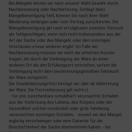
Bei Mängeln leisten wir nach unserer Wahl Gewähr durch
Nachbesserung oder Nachlieferung. Schlägt dieb)
Mangelbeseitigung fehl, können Sie nach Ihrer Wahl
Minderung verlangen oder vom Vertrag zurücktreten. Die
Mängelbeseitigung gilt nach erfolglosem zweitem Versuch
als fehlgeschlagen, wenn sich nicht insbesondere aus der
Art der Sache oder des Mangels oder den sonstigen
Umständen etwas anderes ergibt. Im Falle der
Nachbesserung müssen wir nicht die erhöhten Kosten
tragen, die durch die Verbringung der Ware an einen
anderen Ort als den Erfüllungsort entstehen, sofern die
Verbringung nicht dem bestimmungsgemäßen Gebrauch
der Ware entspricht.
Die Gewährleistungsfrist beträgt ein Jahr ab Ablieferung
der Ware. Die Fristverkürzung gilt nicht:c)
- für uns zurechenbare schuldhaft verursachte Schäden
aus der Verletzung des Lebens, des Körpers oder der
Gesundheit und bei vorsätzlich oder grob fahrlässig
verursachten sonstigen Schäden; - soweit wir den Mangel
arglistig verschwiegen oder eine Garantie für die
Beschaffenheit der Sache übernommen haben; - bei