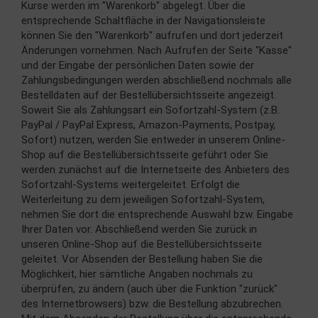
Kurse werden im "Warenkorb" abgelegt. Über die
entsprechende Schaltfläche in der Navigationsleiste
können Sie den "Warenkorb" aufrufen und dort jederzeit
Änderungen vornehmen. Nach Aufrufen der Seite "Kasse"
und der Eingabe der persönlichen Daten sowie der
Zahlungsbedingungen werden abschließend nochmals alle
Bestelldaten auf der Bestellübersichtsseite angezeigt.
Soweit Sie als Zahlungsart ein Sofortzahl-System (z.B.
PayPal / PayPal Express, Amazon-Payments, Postpay,
Sofort) nutzen, werden Sie entweder in unserem Online-
Shop auf die Bestellübersichtsseite geführt oder Sie
werden zunächst auf die Internetseite des Anbieters des
Sofortzahl-Systems weitergeleitet. Erfolgt die
Weiterleitung zu dem jeweiligen Sofortzahl-System,
nehmen Sie dort die entsprechende Auswahl bzw. Eingabe
Ihrer Daten vor. Abschließend werden Sie zurück in
unseren Online-Shop auf die Bestellübersichtsseite
geleitet. Vor Absenden der Bestellung haben Sie die
Möglichkeit, hier sämtliche Angaben nochmals zu
überprüfen, zu ändern (auch über die Funktion "zurück"
des Internetbrowsers) bzw. die Bestellung abzubrechen.