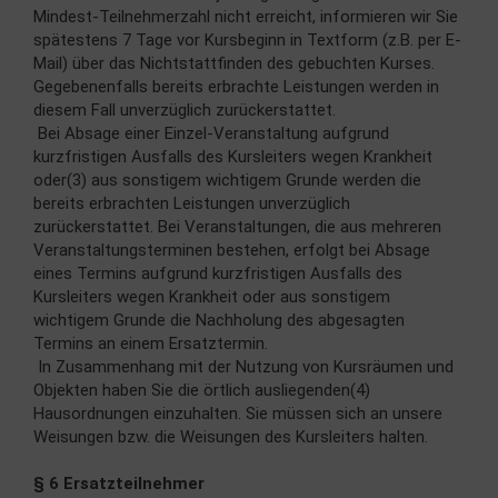
Mindest-Teilnehmerzahl nicht erreicht, informieren wir Sie
spätestens 7 Tage vor Kursbeginn in Textform (z.B. per E-
Mail) über das Nichtstattfinden des gebuchten Kurses.
Gegebenenfalls bereits erbrachte Leistungen werden in
diesem Fall unverzüglich zurückerstattet.
Bei Absage einer Einzel-Veranstaltung aufgrund
kurzfristigen Ausfalls des Kursleiters wegen Krankheit
oder(3) aus sonstigem wichtigem Grunde werden die
bereits erbrachten Leistungen unverzüglich
zurückerstattet. Bei Veranstaltungen, die aus mehreren
Veranstaltungsterminen bestehen, erfolgt bei Absage
eines Termins aufgrund kurzfristigen Ausfalls des
Kursleiters wegen Krankheit oder aus sonstigem
wichtigem Grunde die Nachholung des abgesagten
Termins an einem Ersatztermin.
In Zusammenhang mit der Nutzung von Kursräumen und
Objekten haben Sie die örtlich ausliegenden(4)
Hausordnungen einzuhalten. Sie müssen sich an unsere
Weisungen bzw. die Weisungen des Kursleiters halten.
§ 6 Ersatzteilnehmer